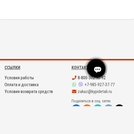
ССЫЛКИ
КОНТАКТЫ
Условия работы
8-800-302-90-92
Оплата и доставка
+7-985-927-37-77
Условия возврата средств
zakaz@kypidetali.ru
Поделиться в соц. сетях
©
KYPIDETALI.RU 2008 - 2026