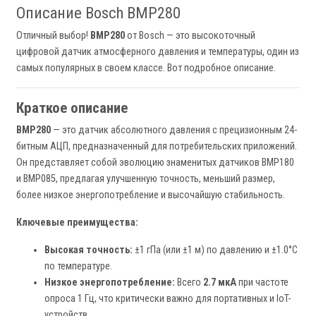
Описание Bosch BMP280
Отличный выбор!
BMP280
от Bosch — это высокоточный
цифровой датчик атмосферного давления и температуры, один из
самых популярных в своем классе. Вот подробное описание.
Краткое описание
BMP280
— это датчик абсолютного давления с прецизионным 24-
битным АЦП, предназначенный для потребительских приложений.
Он представляет собой эволюцию знаменитых датчиков BMP180
и BMP085, предлагая улучшенную точность, меньший размер,
более низкое энергопотребление и высочайшую стабильность.
Ключевые преимущества:
Высокая точность:
±1 гПа (или ±1 м) по давлению и ±1.0°C
по температуре.
Низкое энергопотребление:
Всего
2.7 мкА
при частоте
опроса 1 Гц, что критически важно для портативных и IoT-
устройств.