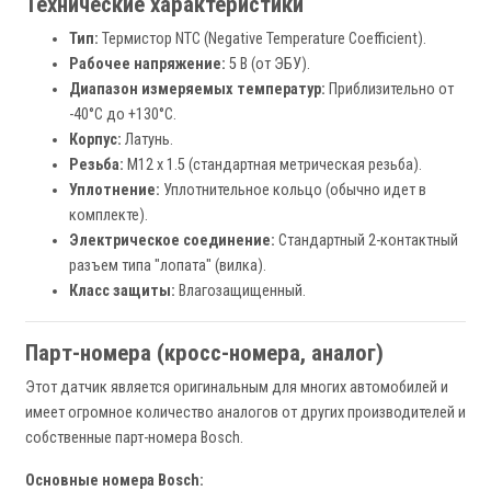
Технические характеристики
Тип:
Термистор NTC (Negative Temperature Coefficient).
Рабочее напряжение:
5 В (от ЭБУ).
Диапазон измеряемых температур:
Приблизительно от
-40°C до +130°C.
Корпус:
Латунь.
Резьба:
M12 x 1.5 (стандартная метрическая резьба).
Уплотнение:
Уплотнительное кольцо (обычно идет в
комплекте).
Электрическое соединение:
Стандартный 2-контактный
разъем типа "лопата" (вилка).
Класс защиты:
Влагозащищенный.
Парт-номера (кросс-номера, аналог)
Этот датчик является оригинальным для многих автомобилей и
имеет огромное количество аналогов от других производителей и
собственные парт-номера Bosch.
Основные номера Bosch: