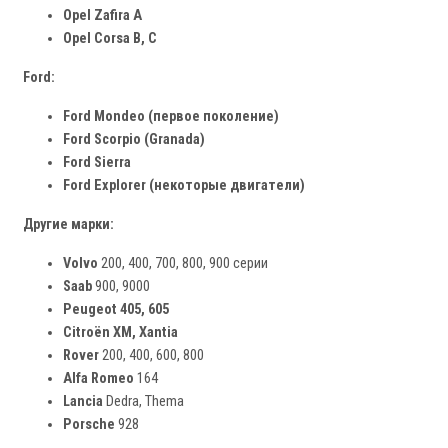
Opel Zafira A
Opel Corsa B, C
Ford:
Ford Mondeo (первое поколение)
Ford Scorpio (Granada)
Ford Sierra
Ford Explorer (некоторые двигатели)
Другие марки:
Volvo
200, 400, 700, 800, 900 серии
Saab
900, 9000
Peugeot 405, 605
Citroën XM, Xantia
Rover
200, 400, 600, 800
Alfa Romeo
164
Lancia
Dedra, Thema
Porsche
928