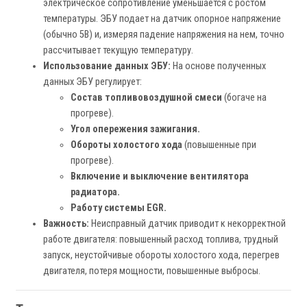
электрическое сопротивление уменьшается с ростом
температуры. ЭБУ подает на датчик опорное напряжение
(обычно 5В) и, измеряя падение напряжения на нем, точно
рассчитывает текущую температуру.
Использование данных ЭБУ:
На основе полученных
данных ЭБУ регулирует:
Состав топливовоздушной смеси
(богаче на
прогреве).
Угол опережения зажигания.
Обороты холостого хода
(повышенные при
прогреве).
Включение и выключение вентилятора
радиатора.
Работу системы EGR.
Важность:
Неисправный датчик приводит к некорректной
работе двигателя: повышенный расход топлива, трудный
запуск, неустойчивые обороты холостого хода, перегрев
двигателя, потеря мощности, повышенные выбросы.