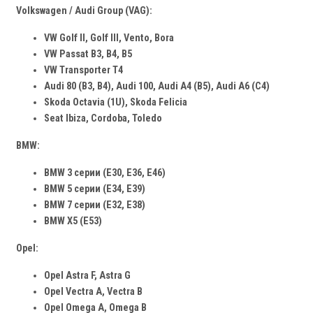
Volkswagen / Audi Group (VAG):
VW Golf II, Golf III, Vento, Bora
VW Passat B3, B4, B5
VW Transporter T4
Audi 80 (B3, B4), Audi 100, Audi A4 (B5), Audi A6 (C4)
Skoda Octavia (1U), Skoda Felicia
Seat Ibiza, Cordoba, Toledo
BMW:
BMW 3 серии (E30, E36, E46)
BMW 5 серии (E34, E39)
BMW 7 серии (E32, E38)
BMW X5 (E53)
Opel:
Opel Astra F, Astra G
Opel Vectra A, Vectra B
Opel Omega A, Omega B