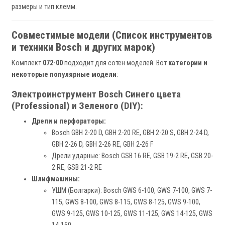
размеры и тип клемм.
Совместимые модели (Список инструментов
и техники Bosch и других марок)
Комплект
072-00
подходит для сотен моделей. Вот
категории и
некоторые популярные модели
:
Электроинструмент Bosch Синего цвета
(Professional) и Зеленого (DIY):
Дрели и перфораторы:
Bosch GBH 2-20 D, GBH 2-20 RE, GBH 2-20 S, GBH 2-24 D,
GBH 2-26 D, GBH 2-26 RE, GBH 2-26 F
Дрели ударные: Bosch GSB 16 RE, GSB 19-2 RE, GSB 20-
2 RE, GSB 21-2 RE
Шлифмашины:
УШМ (Болгарки): Bosch GWS 6-100, GWS 7-100, GWS 7-
115, GWS 8-100, GWS 8-115, GWS 8-125, GWS 9-100,
GWS 9-125, GWS 10-125, GWS 11-125, GWS 14-125, GWS