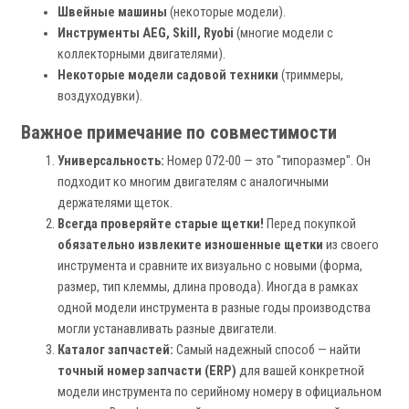
Швейные машины
(некоторые модели).
Инструменты AEG, Skill, Ryobi
(многие модели с
коллекторными двигателями).
Некоторые модели садовой техники
(триммеры,
воздуходувки).
Важное примечание по совместимости
Универсальность:
Номер 072-00 — это "типоразмер". Он
подходит ко многим двигателям с аналогичными
держателями щеток.
Всегда проверяйте старые щетки!
Перед покупкой
обязательно извлеките изношенные щетки
из своего
инструмента и сравните их визуально с новыми (форма,
размер, тип клеммы, длина провода). Иногда в рамках
одной модели инструмента в разные годы производства
могли устанавливать разные двигатели.
Каталог запчастей:
Самый надежный способ — найти
точный номер запчасти (ERP)
для вашей конкретной
модели инструмента по серийному номеру в официальном