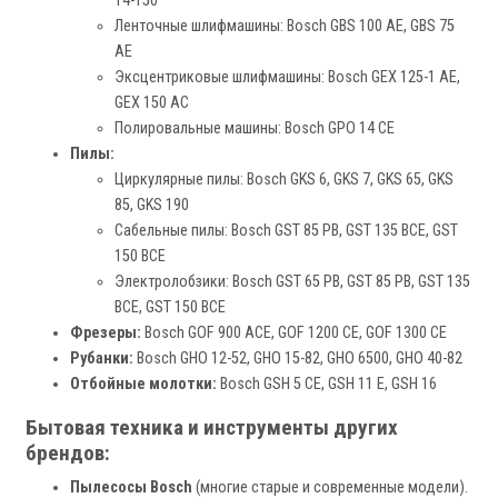
14-150
Ленточные шлифмашины: Bosch GBS 100 AE, GBS 75
AE
Эксцентриковые шлифмашины: Bosch GEX 125-1 AE,
GEX 150 AC
Полировальные машины: Bosch GPO 14 CE
Пилы:
Циркулярные пилы: Bosch GKS 6, GKS 7, GKS 65, GKS
85, GKS 190
Сабельные пилы: Bosch GST 85 PB, GST 135 BCE, GST
150 BCE
Электролобзики: Bosch GST 65 PB, GST 85 PB, GST 135
BCE, GST 150 BCE
Фрезеры:
Bosch GOF 900 ACE, GOF 1200 CE, GOF 1300 CE
Рубанки:
Bosch GHO 12-52, GHO 15-82, GHO 6500, GHO 40-82
Отбойные молотки:
Bosch GSH 5 CE, GSH 11 E, GSH 16
Бытовая техника и инструменты других
брендов:
Пылесосы Bosch
(многие старые и современные модели).