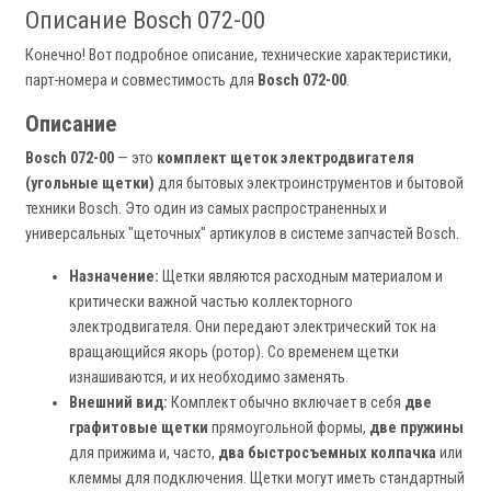
Описание Bosch 072-00
Конечно! Вот подробное описание, технические характеристики,
парт-номера и совместимость для
Bosch 072-00
.
Описание
Bosch 072-00
— это
комплект щеток электродвигателя
(угольные щетки)
для бытовых электроинструментов и бытовой
техники Bosch. Это один из самых распространенных и
универсальных "щеточных" артикулов в системе запчастей Bosch.
Назначение:
Щетки являются расходным материалом и
критически важной частью коллекторного
электродвигателя. Они передают электрический ток на
вращающийся якорь (ротор). Со временем щетки
изнашиваются, и их необходимо заменять.
Внешний вид:
Комплект обычно включает в себя
две
графитовые щетки
прямоугольной формы,
две пружины
для прижима и, часто,
два быстросъемных колпачка
или
клеммы для подключения. Щетки могут иметь стандартный