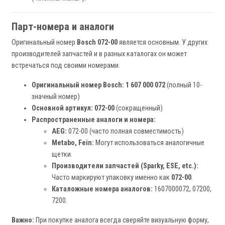
Парт-номера и аналоги
Оригинальный номер
Bosch 072-00
является основным. У других
производителей запчастей и в разных каталогах он может
встречаться под своими номерами.
Оригинальный номер Bosch:
1 607 000 072
(полный 10-
значный номер)
Основной артикул:
072-00
(сокращенный)
Распространенные аналоги и номера:
AEG:
072-00 (часто полная совместимость)
Metabo, Fein:
Могут использоваться аналогичные
щетки.
Производители запчастей (Sparky, ESE, etc.):
Часто маркируют упаковку именно как
072-00
.
Каталожные номера аналогов:
1607000072, 07200,
7200.
Важно:
При покупке аналога всегда сверяйте визуальную форму,