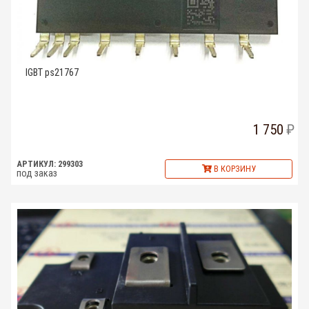
IGBT ps21767
1 750
АРТИКУЛ: 299303
В КОРЗИНУ
под заказ