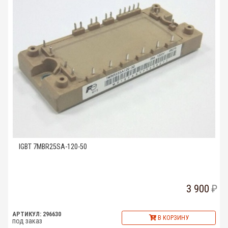
IGBT 7MBR25SA-120-50
3 900
АРТИКУЛ: 296630
В КОРЗИНУ
под заказ