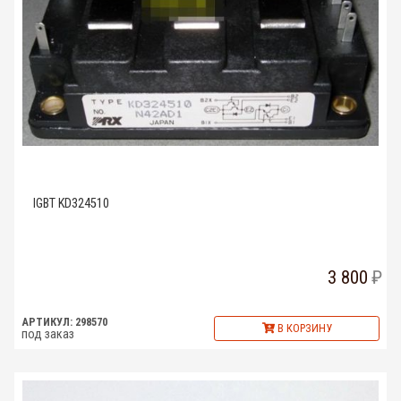
IGBT KD324510
3 800
АРТИКУЛ: 298570
В КОРЗИНУ
под заказ