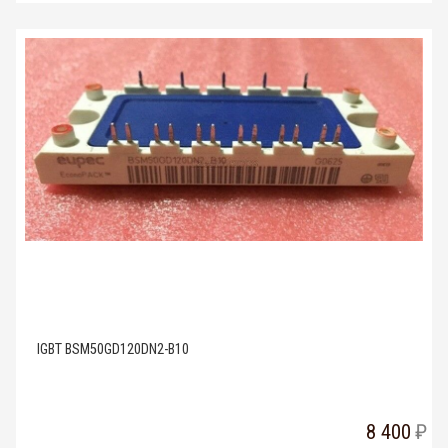
IGBT BSM50GD120DN2-B10
8 400