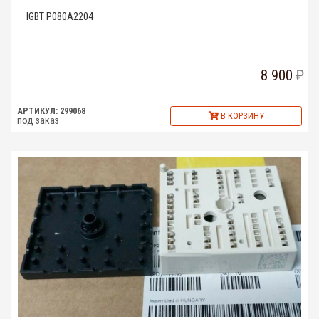
IGBT P080A2204
8 900
АРТИКУЛ: 299068
В КОРЗИНУ
под заказ