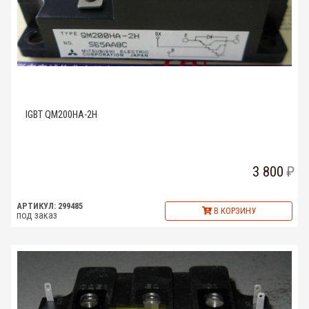
IGBT QM200HA-2H
3 800
АРТИКУЛ: 299485
В КОРЗИНУ
под заказ