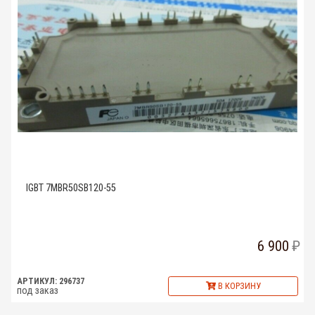
IGBT 7MBR50SB120-55
6 900
АРТИКУЛ: 296737
В КОРЗИНУ
под заказ