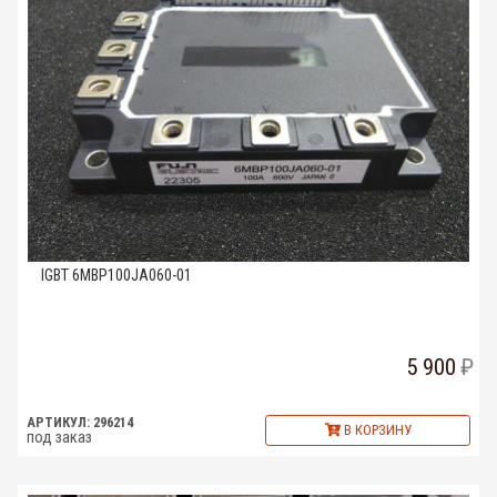
IGBT 6MBP100JA060-01
5 900
АРТИКУЛ: 296214
В КОРЗИНУ
под заказ