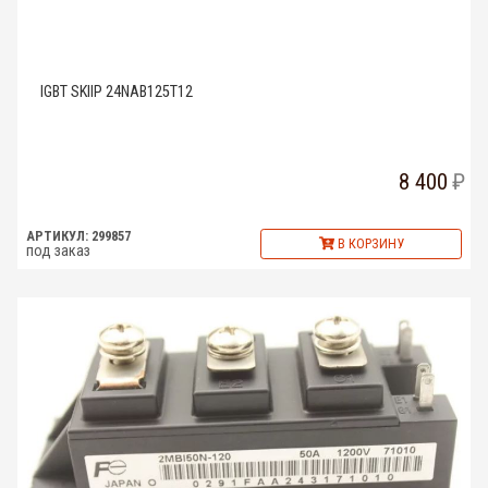
IGBT SKIIP 24NAB125T12
8 400
АРТИКУЛ: 299857
В КОРЗИНУ
под заказ