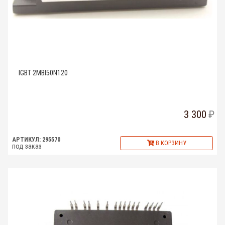
IGBT 2MBI50N120
3 300
АРТИКУЛ: 295570
В КОРЗИНУ
под заказ