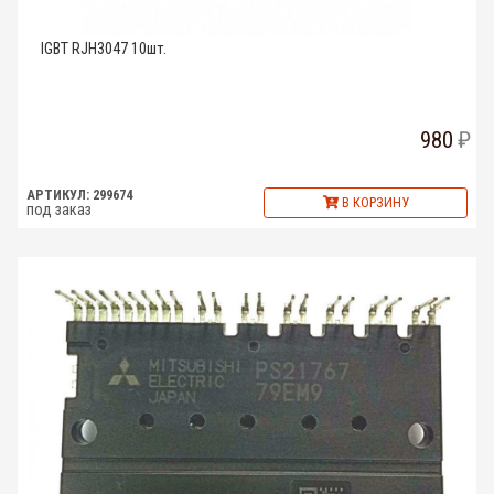
IGBT RJH3047 10шт.
980
АРТИКУЛ: 299674
В КОРЗИНУ
под заказ