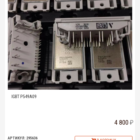
IGBT P549A09
4 800
АРТИКУЛ: 295636