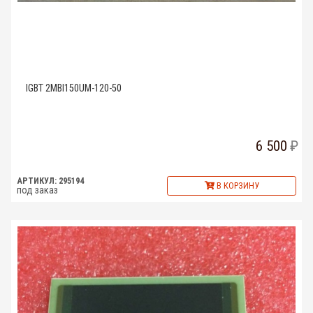
IGBT 2MBI150UM-120-50
6 500
АРТИКУЛ: 295194
В КОРЗИНУ
под заказ