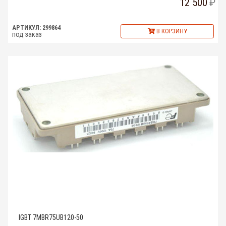
12 500
АРТИКУЛ: 299864
В КОРЗИНУ
под заказ
IGBT 7MBR75UB120-50