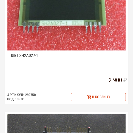
IGBT SH2A027-1
2 900
АРТИКУЛ: 299750
В КОРЗИНУ
под заказ