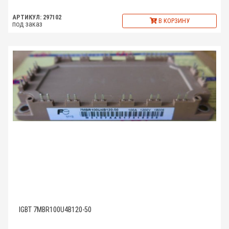
АРТИКУЛ: 297102
В КОРЗИНУ
под заказ
IGBT 7MBR100U4B120-50