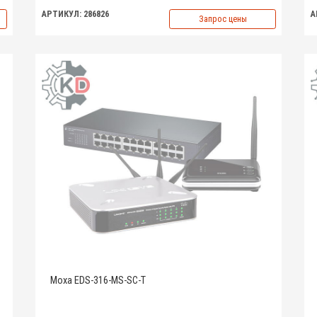
АРТИКУЛ: 286826
А
Запрос цены
Moxa EDS-316-MS-SC-T