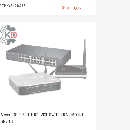
РТИКУЛ: 286767
Запрос цены
Moxa EDS-305 ETHERDEVICE SWITCH RAIL MOUNT
REV 1.0