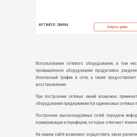
АРТИКУЛ: 286904
Запрос цены
Использование сетевого оборудования, в том чис
промышленное оборудование продуктивно разделяе
безопасный трафик в сети, а также предоставляе
восстановление.
При построении сетевых линий возможно применять
оборудования придерживаются одинаковых сетевых п
Построение высоконадёжных сетей передачи инфор
коммуникации и периферии, которые отвечают технич
На нашем сайте возможно осуществить заказ различн