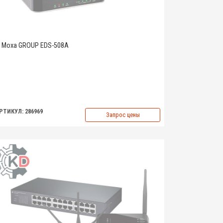
Moxa GROUP EDS-508A
РТИКУЛ: 286969
Запрос цены