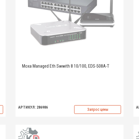
Moxa Managed Eth Swwith 8 10/100, EDS-508A-T
АРТИКУЛ: 286986
А
Запрос цены