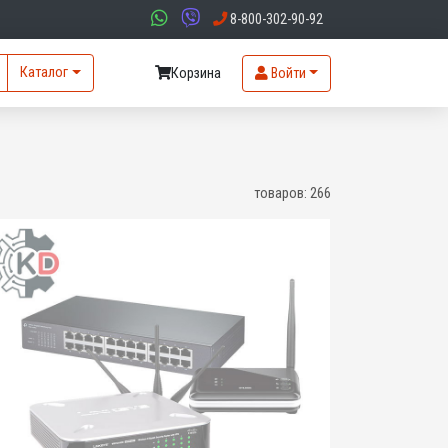
8-800-302-90-92
Каталог
Корзина
Войти
товаров:
266