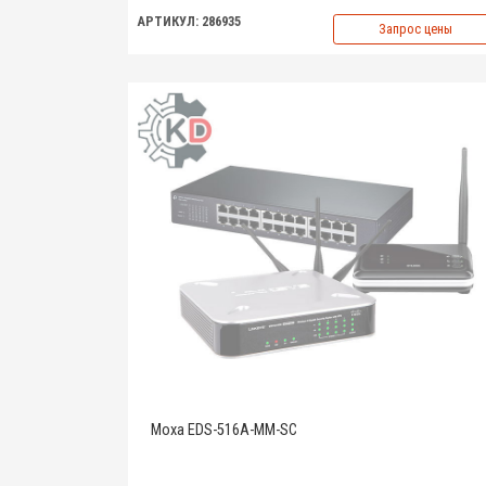
АРТИКУЛ: 286935
Запрос цены
Moxa EDS-516A-MM-SC