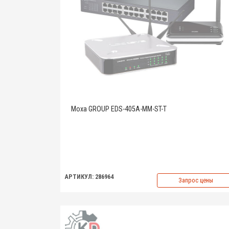
Moxa GROUP EDS-405A-MM-ST-T
АРТИКУЛ: 286964
Запрос цены