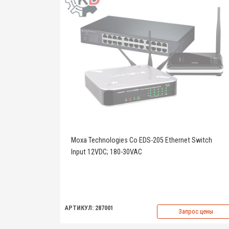
Moxa Technologies Co EDS-205 Ethernet Switch
Input 12VDC; 180-30VAC
АРТИКУЛ: 287001
Запрос цены