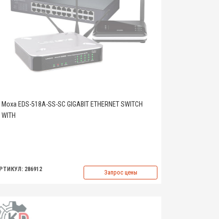
Moxa EDS-518A-SS-SC GIGABIT ETHERNET SWITCH
WITH
РТИКУЛ: 286912
Запрос цены