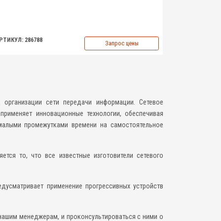
РТИКУЛ: 286788
Запрос цены
д организации сети передачи информации. Сетевое
применяет инновационные технологии, обеспечивая
 малыми промежутками времени на самостоятельное
ется то, что все известные изготовители сетевого
дусматривает применение прогрессивных устройств
 нашим менеджерам, и проконсультироваться с ними о