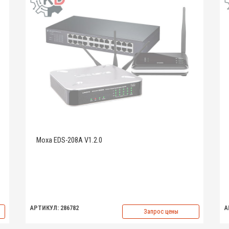
Moxa EDS-208A V1.2.0
АРТИКУЛ: 286782
А
Запрос цены