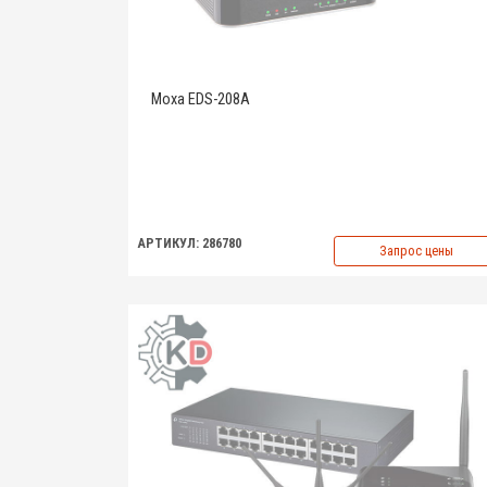
Moxa EDS-208A
АРТИКУЛ: 286780
Запрос цены