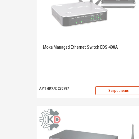
Moxa Managed Ethernet Switch EDS-408A
АРТИКУЛ: 286987
Запрос цены