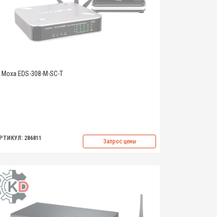
Moxa EDS-308-M-SC-T
РТИКУЛ: 286811
Запрос цены