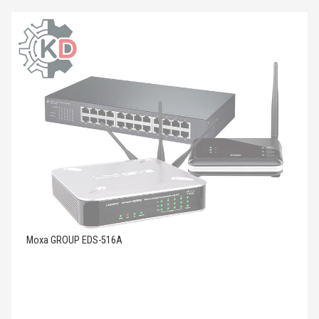
Moxa GROUP EDS-516A