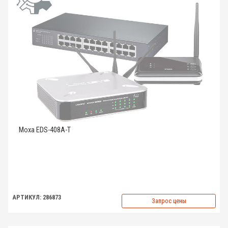
Moxa EDS-408A-T
АРТИКУЛ: 286873
Запрос цены