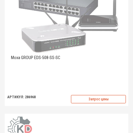
Moxa GROUP EDS-508-SS-SC
АРТИКУЛ: 286968
Запрос цены