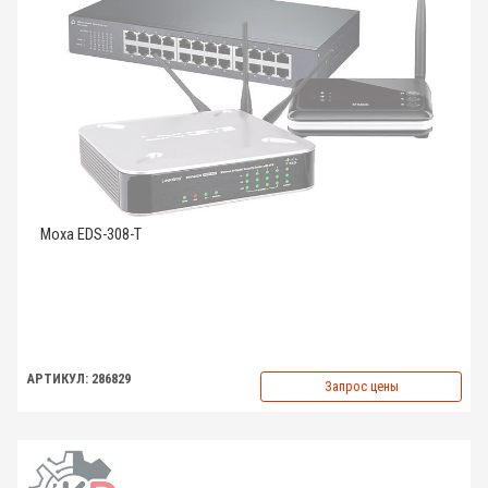
Moxa EDS-308-T
АРТИКУЛ: 286829
Запрос цены