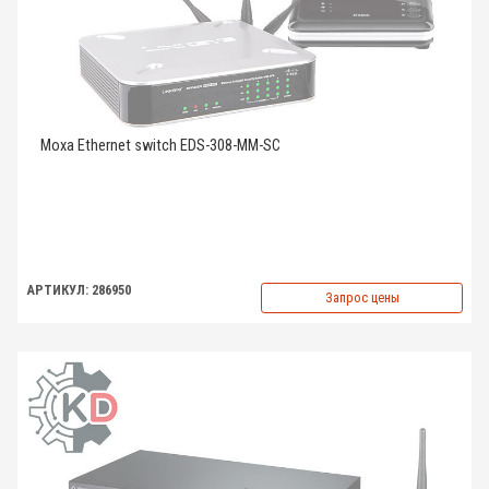
Moxa Ethernet switch EDS-308-MM-SC
АРТИКУЛ: 286950
Запрос цены