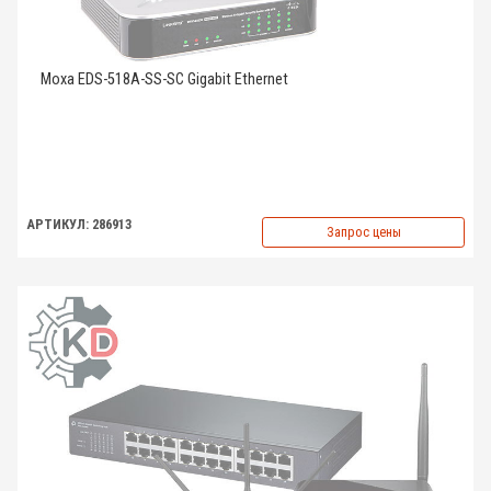
Moxa EDS-518A-SS-SC Gigabit Ethernet
АРТИКУЛ: 286913
Запрос цены