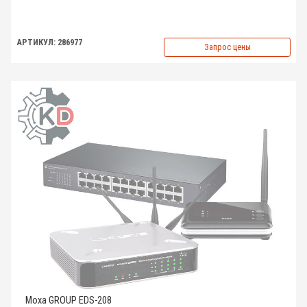
АРТИКУЛ: 286977
Запрос цены
Moxa GROUP EDS-208