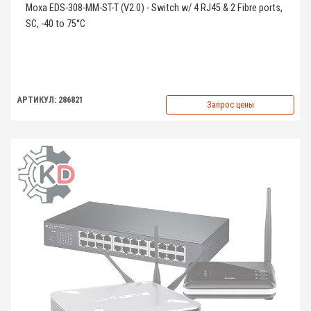
Moxa EDS-308-MM-ST-T (V2.0) - Switch w/ 4 RJ45 & 2 Fibre ports,
SC, -40 to 75°C
АРТИКУЛ: 286821
Запрос цены