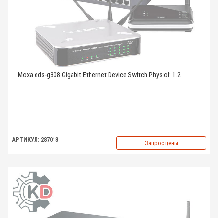
Moxa eds-g308 Gigabit Ethernet Device Switch Physiol: 1.2
АРТИКУЛ: 287013
Запрос цены