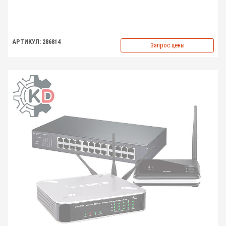
АРТИКУЛ: 286814
Запрос цены