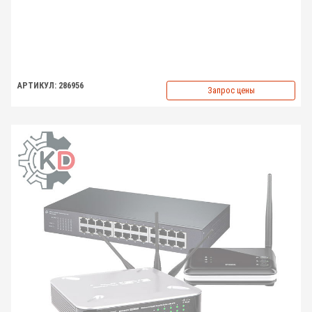
АРТИКУЛ: 286956
Запрос цены