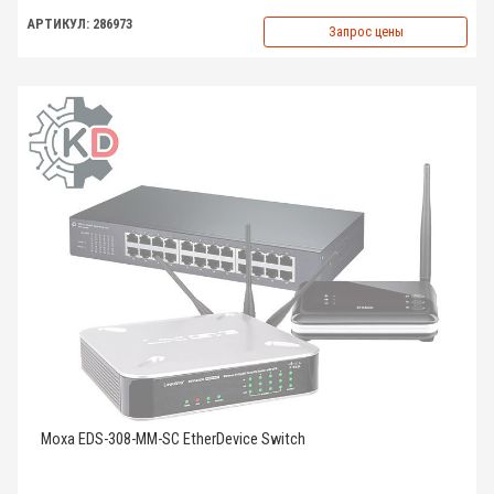
АРТИКУЛ: 286973
Запрос цены
Moxa EDS-308-MM-SC EtherDevice Switch