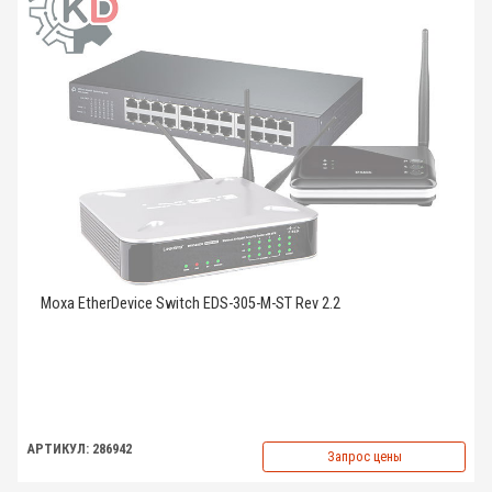
Moxa EtherDevice Switch EDS-305-M-ST Rev 2.2
АРТИКУЛ: 286942
Запрос цены