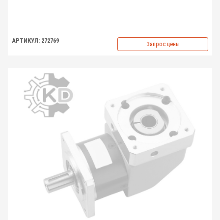
АРТИКУЛ: 272769
Запрос цены