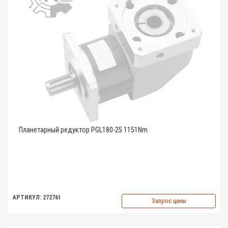
Планетарный редуктор PGL180-25 1151Nm
АРТИКУЛ: 272761
Запрос цены