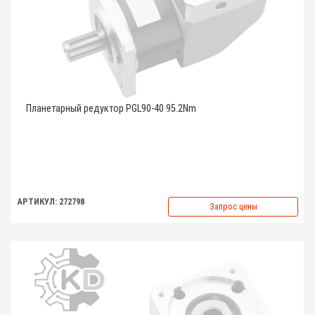
Планетарный редуктор PGL90-40 95.2Nm
АРТИКУЛ: 272798
Запрос цены