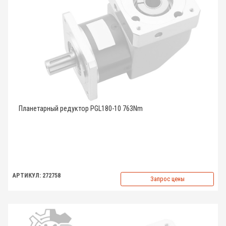
Планетарный редуктор PGL180-10 763Nm
АРТИКУЛ: 272758
Запрос цены