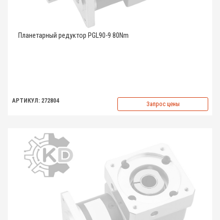
Планетарный редуктор PGL90-9 80Nm
АРТИКУЛ: 272804
Запрос цены