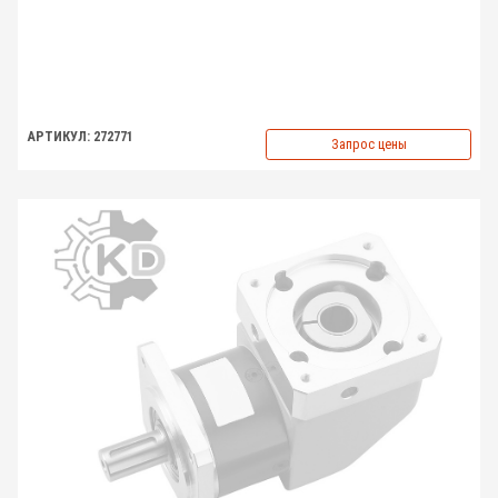
АРТИКУЛ: 272771
Запрос цены