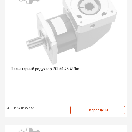
Планетарный редуктор PGL60-25 43Nm
АРТИКУЛ: 272778
Запрос цены