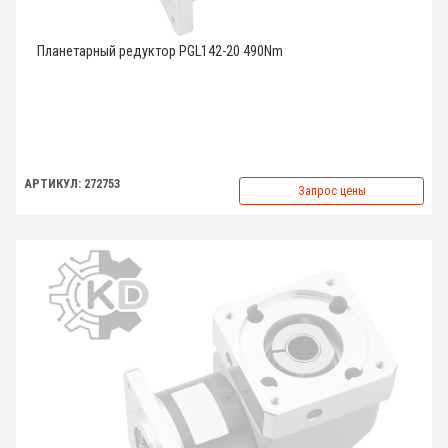
Планетарный редуктор PGL142-20 490Nm
АРТИКУЛ: 272753
Запрос цены