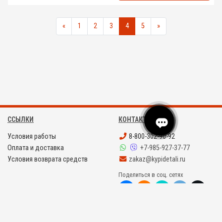
«
1
2
3
4
5
»
ССЫЛКИ
КОНТАКТЫ
Условия работы
8-800-302-90-92
Оплата и доставка
+7-985-927-37-77
Условия возврата средств
zakaz@kypidetali.ru
Поделиться в соц. сетях