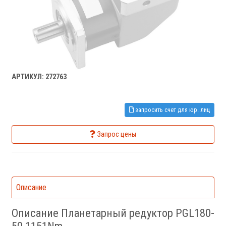
АРТИКУЛ: 272763
запросить счет для юр. лиц
Запрос цены
Описание
Описание Планетарный редуктор PGL180-