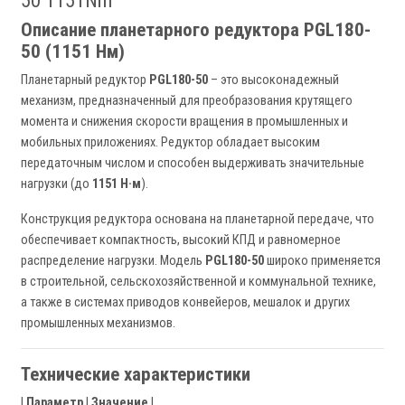
50 1151Nm
Описание планетарного редуктора PGL180-
50 (1151 Нм)
Планетарный редуктор
PGL180-50
– это высоконадежный
механизм, предназначенный для преобразования крутящего
момента и снижения скорости вращения в промышленных и
мобильных приложениях. Редуктор обладает высоким
передаточным числом и способен выдерживать значительные
нагрузки (до
1151 Н·м
).
Конструкция редуктора основана на планетарной передаче, что
обеспечивает компактность, высокий КПД и равномерное
распределение нагрузки. Модель
PGL180-50
широко применяется
в строительной, сельскохозяйственной и коммунальной технике,
а также в системах приводов конвейеров, мешалок и других
промышленных механизмов.
Технические характеристики
|
Параметр
|
Значение
|