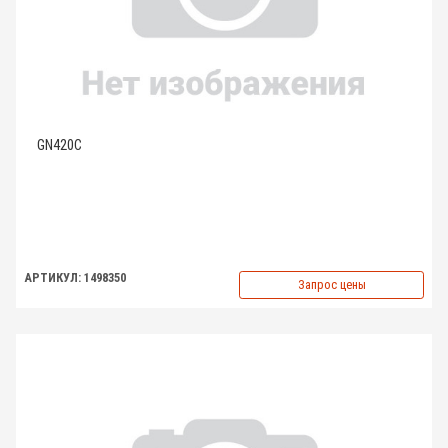
GN420C
АРТИКУЛ: 1498350
Запрос цены