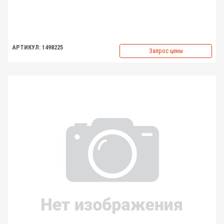
АРТИКУЛ: 1498225
Запрос цены