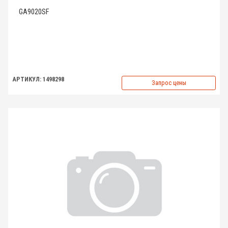
GA9020SF
АРТИКУЛ: 1498298
Запрос цены