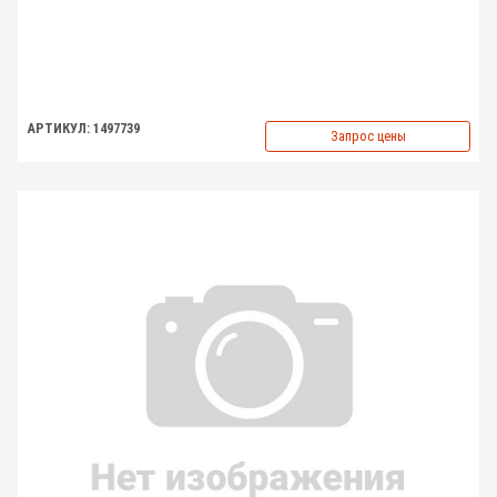
АРТИКУЛ: 1497739
Запрос цены