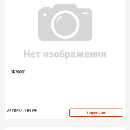
DK2000D
АРТИКУЛ: 1497699
Запрос цены