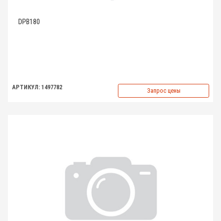
DPB180
АРТИКУЛ: 1497782
Запрос цены