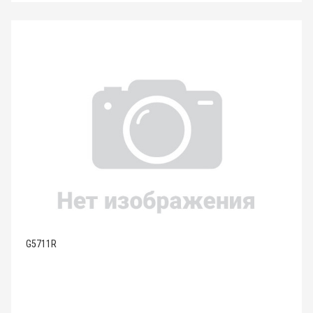
G5711R