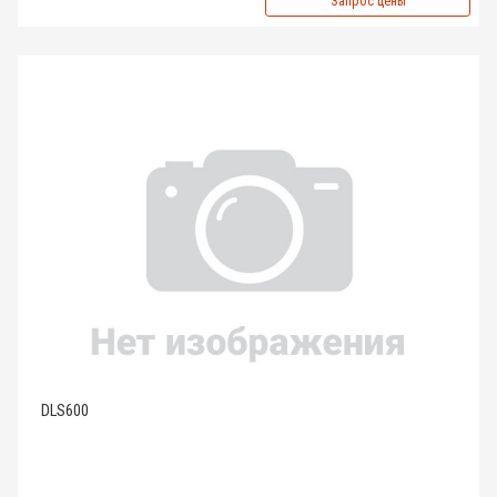
Запрос цены
DLS600