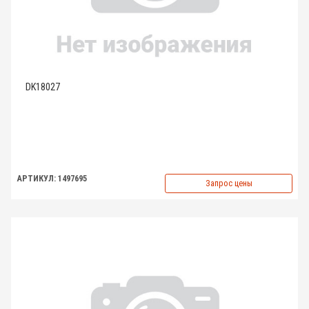
DK18027
АРТИКУЛ: 1497695
Запрос цены