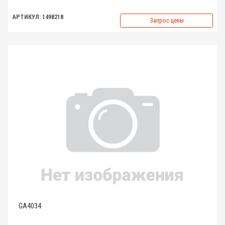
АРТИКУЛ: 1498218
Запрос цены
GA4034