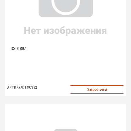
DSD180Z
АРТИКУЛ: 1497852
Запрос цены