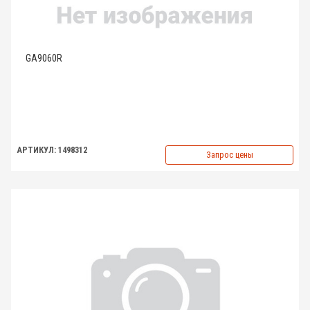
GA9060R
АРТИКУЛ: 1498312
Запрос цены