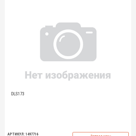
DLS173
АРТИКУЛ: 1497716