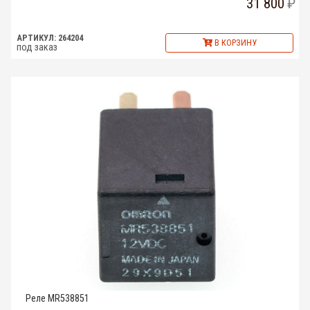
31 800
АРТИКУЛ: 264204
В КОРЗИНУ
под заказ
Реле MR538851