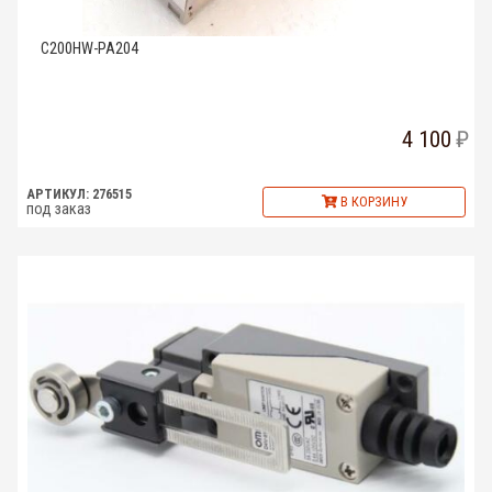
C200HW-PA204
4 100
АРТИКУЛ: 276515
В КОРЗИНУ
под заказ