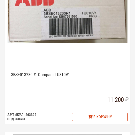
3BSE013230R1 Compact TU810V1
11 200
АРТИКУЛ: 263302
В КОРЗИНУ
под заказ