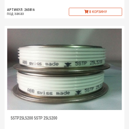
АРТИКУЛ: 265816
В КОРЗИНУ
под заказ
5STP25L5200 5STP 25L5200