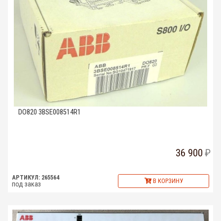
DO820 3BSE008514R1
36 900
АРТИКУЛ: 265564
В КОРЗИНУ
под заказ