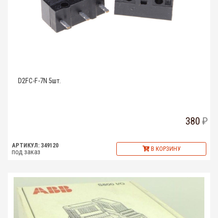
D2FC-F-7N 5шт.
380
АРТИКУЛ: 349120
В КОРЗИНУ
под заказ