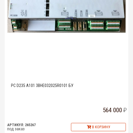
PC D235 A101 3BHE032025R0101 БУ
564 000
АРТИКУЛ: 265267
В КОРЗИНУ
под заказ