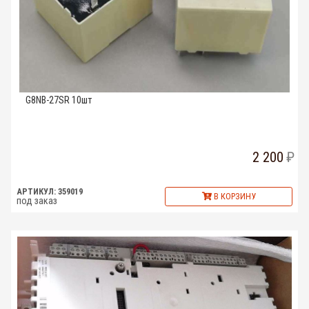
G8NB-27SR 10шт
2 200
АРТИКУЛ: 359019
В КОРЗИНУ
под заказ