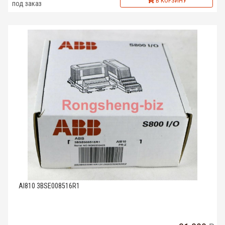
В КОРЗИНУ
под заказ
AI810 3BSE008516R1