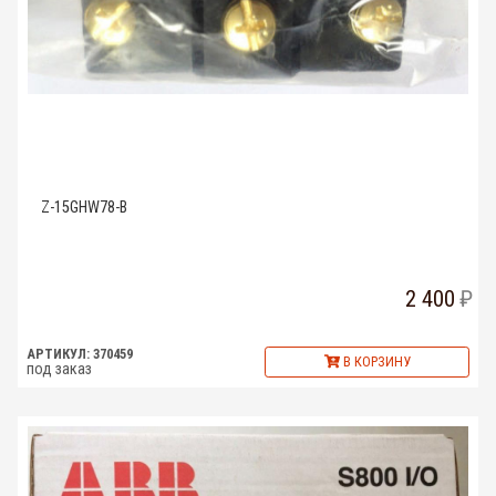
Z-15GHW78-B
2 400
АРТИКУЛ: 370459
В КОРЗИНУ
под заказ