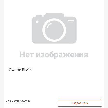
Citomerx B13-14
АРТИКУЛ: 3865556
Запрос цены