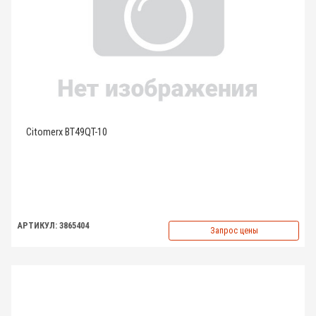
Citomerx BT49QT-10
АРТИКУЛ: 3865404
Запрос цены