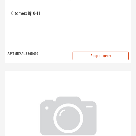
Citomerx Bj10-11
АРТИКУЛ: 3865492
Запрос цены