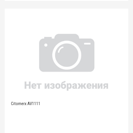
Citomerx AV1111