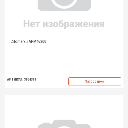
Citomerx ZAPM46300
АРТИКУЛ: 3864314
Запрос цены