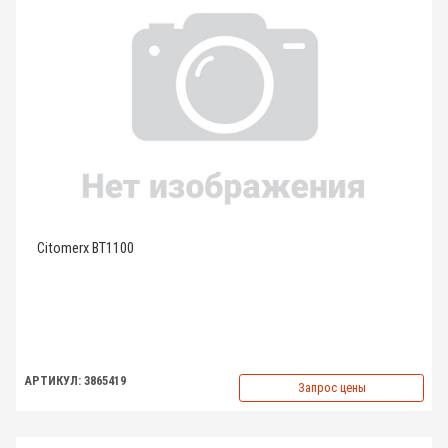
Citomerx BT1100
АРТИКУЛ: 3865419
Запрос цены