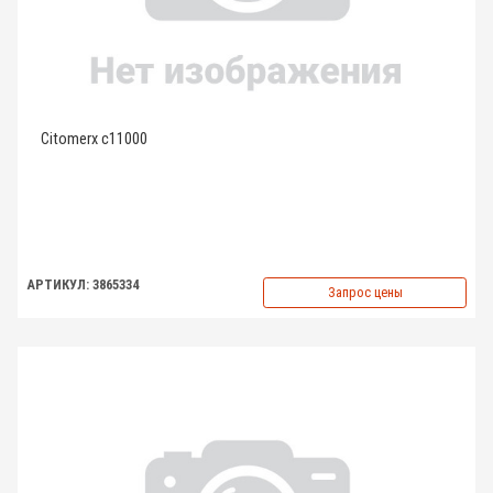
Citomerx c11000
АРТИКУЛ: 3865334
Запрос цены