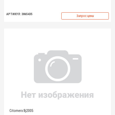
АРТИКУЛ: 3865435
Запрос цены
Citomerx Bj2005