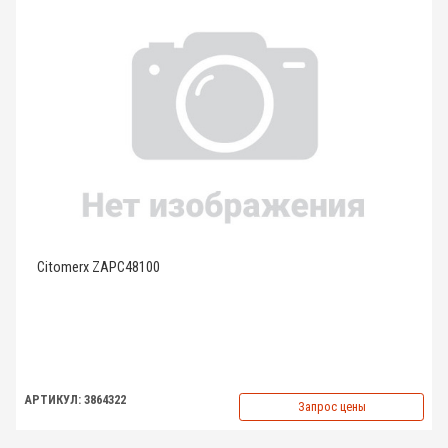
Citomerx ZAPC48100
АРТИКУЛ: 3864322
Запрос цены