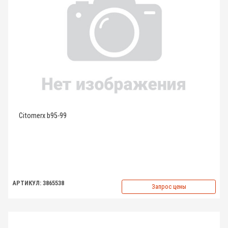
Citomerx b95-99
АРТИКУЛ: 3865538
Запрос цены