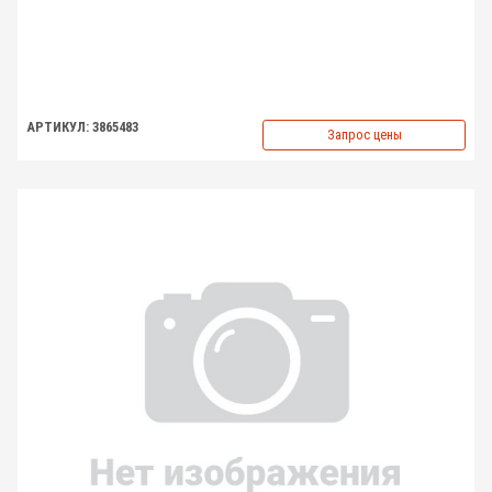
АРТИКУЛ: 3865483
Запрос цены