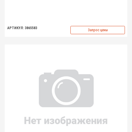
АРТИКУЛ: 3865583
Запрос цены