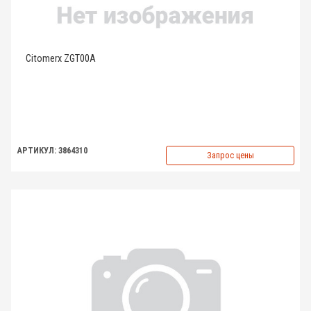
Citomerx ZGT00A
АРТИКУЛ: 3864310
Запрос цены