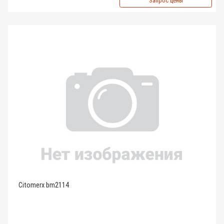
Запрос цены
Citomerx bm2114