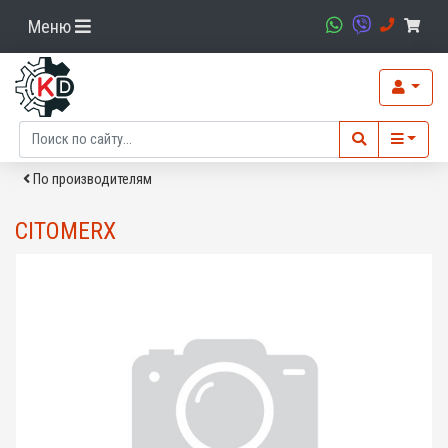
Меню
По производителям
CITOMERX