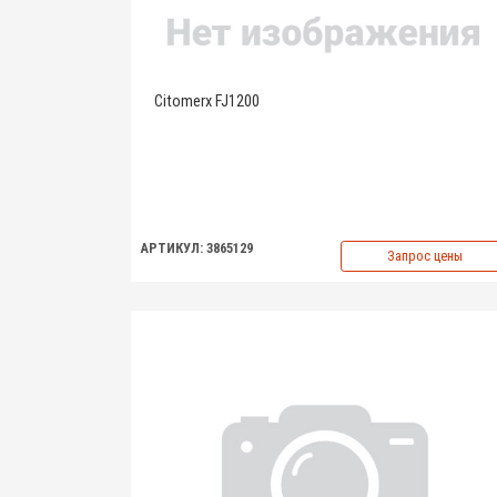
Citomerx FJ1200
АРТИКУЛ: 3865129
Запрос цены