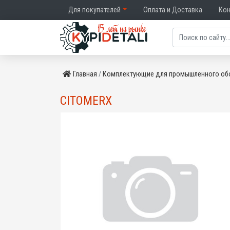
Для покупателей
Оплата и Доставка
Ко
Главная
Комплектующие для промышленного об
CITOMERX