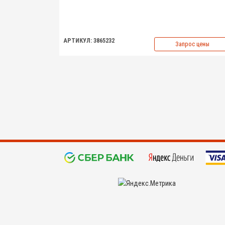
АРТИКУЛ: 3865232
Запрос цены