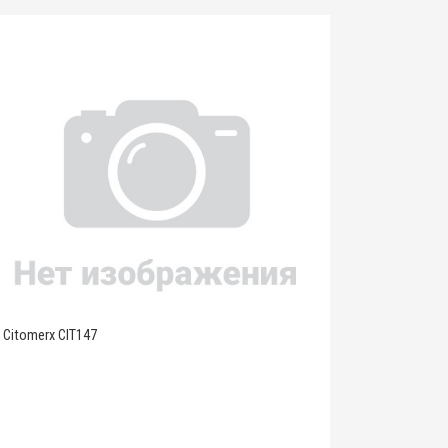
Citomerx CIT147