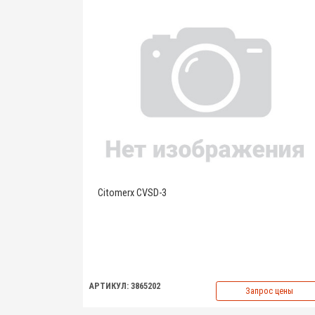
Citomerx CVSD-3
АРТИКУЛ: 3865202
Запрос цены