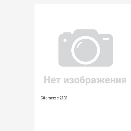
Citomerx cj2131