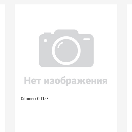
Citomerx CIT158