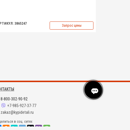
РТИКУЛ: 3865247
Запрос цены
НТАКТЫ
8-800-302-90-92
+7-985-927-37-77
zakaz@kypidetali.ru
елиться в соц. сетях