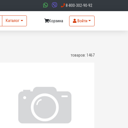
8-800-302-90-92
Каталог
Корзина
Войти
товаров:
1467