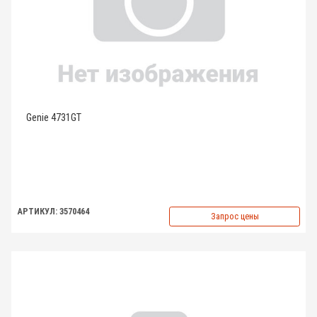
Genie 4731GT
АРТИКУЛ: 3570464
Запрос цены