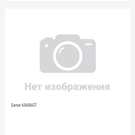
Genie 65606GT