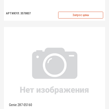
АРТИКУЛ: 3570837
Запрос цены
Genie 287-05160