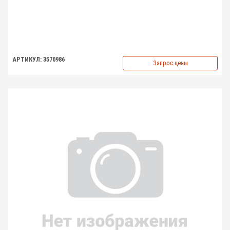
АРТИКУЛ: 3570986
Запрос цены