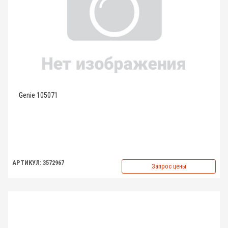
Genie 105071
АРТИКУЛ: 3572967
Запрос цены