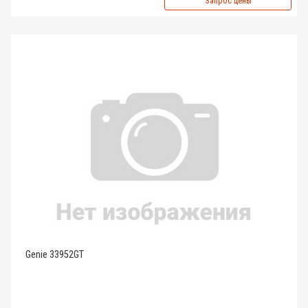
Запрос цены
Genie 33952GT