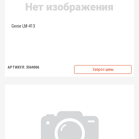
Genie LM-413
АРТИКУЛ: 3569006
Запрос цены