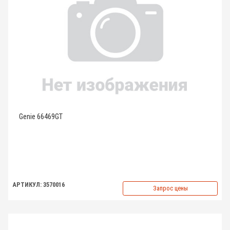
Genie 66469GT
АРТИКУЛ: 3570016
Запрос цены