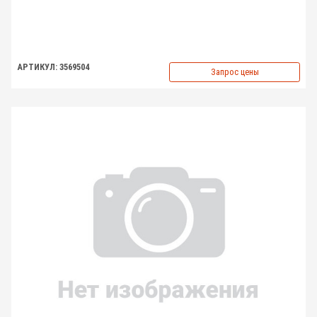
АРТИКУЛ: 3569504
Запрос цены