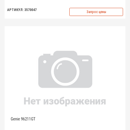
АРТИКУЛ: 3570047
Запрос цены
Genie 96211GT