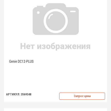
Genie DC12-PLUS
АРТИКУЛ: 3569348
Запрос цены