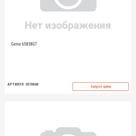
Genie 65838GT
АРТИКУЛ: 3570040
Запрос цены