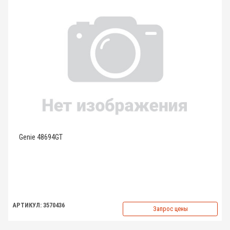
Genie 48694GT
АРТИКУЛ: 3570436
Запрос цены