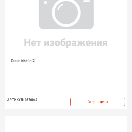
Genie 65505GT
АРТИКУЛ: 3570049
Запрос цены