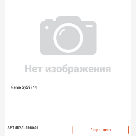
Genie Sy59344
АРТИКУЛ: 3568601
Запрос цены