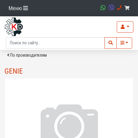
Меню
По производителям
GENIE