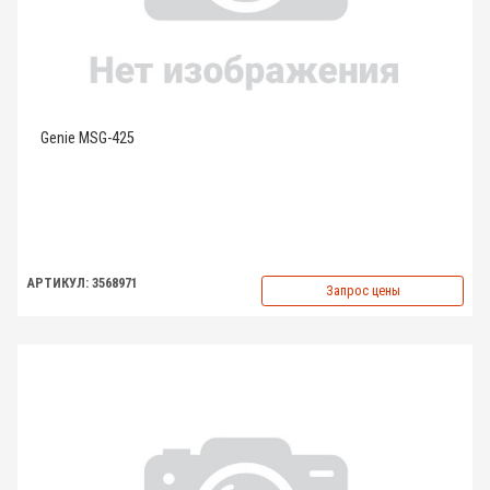
Genie MSG-425
АРТИКУЛ: 3568971
Запрос цены