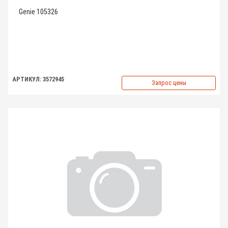
Genie 105326
АРТИКУЛ: 3572945
Запрос цены