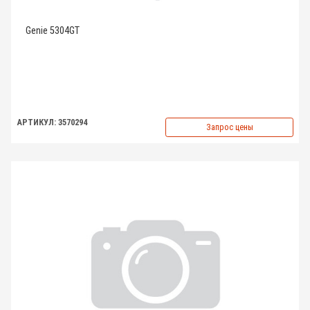
Genie 5304GT
АРТИКУЛ: 3570294
Запрос цены