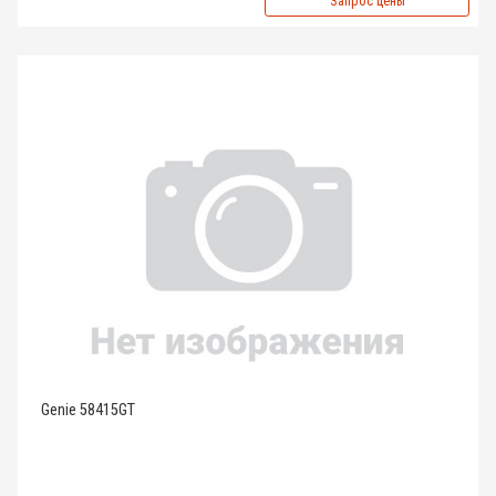
Запрос цены
Genie 58415GT