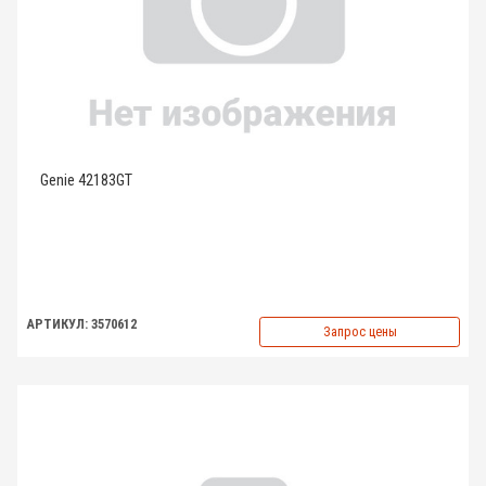
Genie 42183GT
АРТИКУЛ: 3570612
Запрос цены