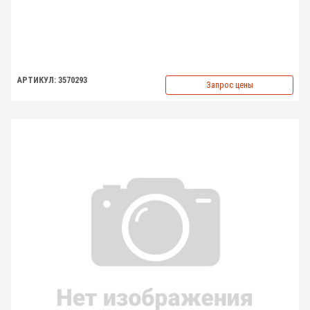
АРТИКУЛ: 3570293
Запрос цены