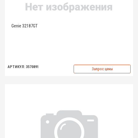
Genie 32187GT
АРТИКУЛ: 3570891
Запрос цены