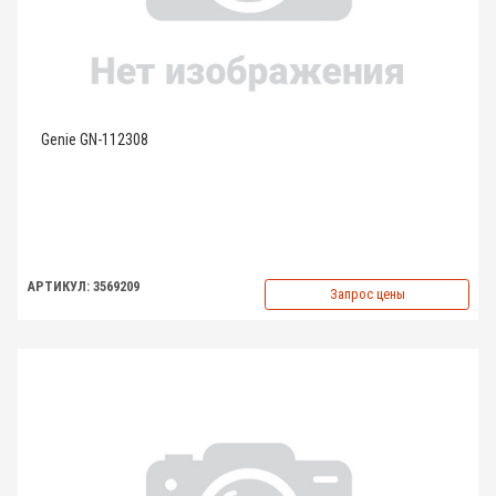
Genie GN-112308
АРТИКУЛ: 3569209
Запрос цены