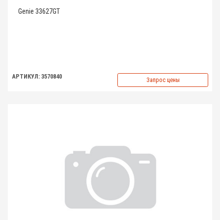
Genie 33627GT
АРТИКУЛ: 3570840
Запрос цены