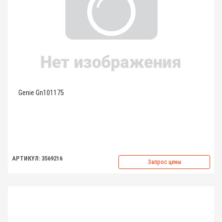
Genie Gn101175
АРТИКУЛ: 3569216
Запрос цены