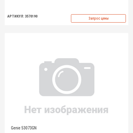
АРТИКУЛ: 3570190
Запрос цены
Genie 53073GN