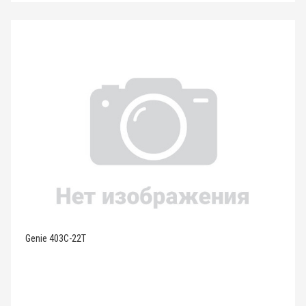
Genie 403C-22T