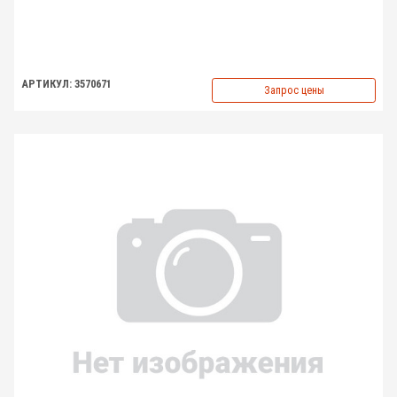
АРТИКУЛ: 3570671
Запрос цены