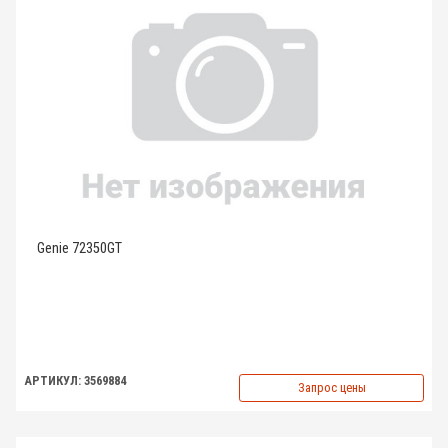
Genie 72350GT
АРТИКУЛ: 3569884
Запрос цены