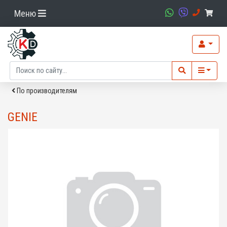
Меню
По производителям
GENIE