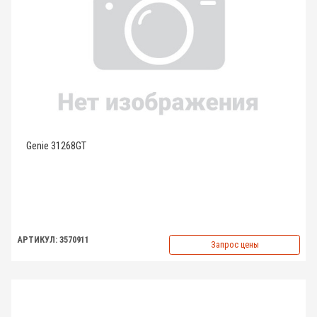
Genie 31268GT
АРТИКУЛ: 3570911
Запрос цены