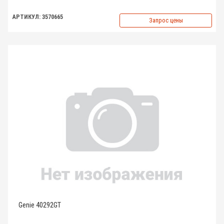
АРТИКУЛ: 3570665
Запрос цены
Genie 40292GT