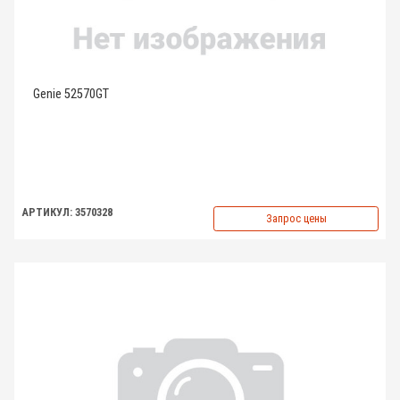
Genie 52570GT
АРТИКУЛ: 3570328
Запрос цены