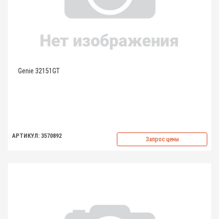
Genie 32151GT
АРТИКУЛ: 3570892
Запрос цены