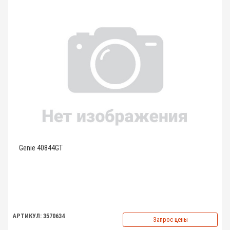
Genie 40844GT
АРТИКУЛ: 3570634
Запрос цены