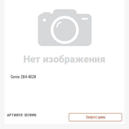
Genie 284-4028
АРТИКУЛ: 3570995
Запрос цены