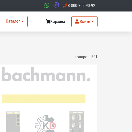
8-800-302-90-92
Каталог
Корзина
Войти
товаров:
391