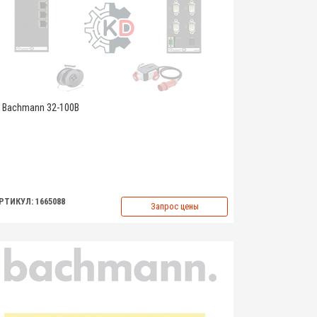
Bachmann 32-100B
РТИКУЛ: 1665088
Запрос цены