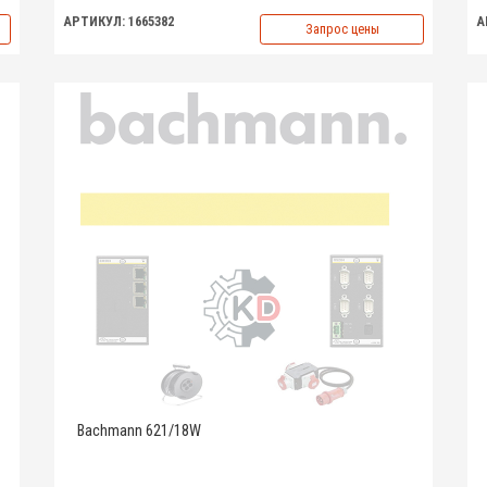
АРТИКУЛ: 1665382
А
Запрос цены
Bachmann 621/18W