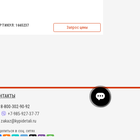
РТИКУЛ: 1665237
Запрос цены
НТАКТЫ
8-800-302-90-92
+7-985-927-37-77
zakaz@kypidetali.ru
елиться в соц. сетях