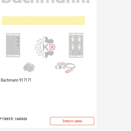
Bachmann 917171
РТИКУЛ: 1665026
Запрос цены