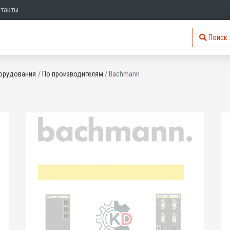
нтакты
Поиск
орудования
По производителям
Bachmann