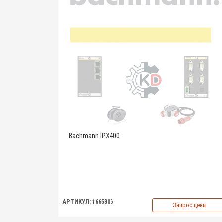
Bachmann IPX400
АРТИКУЛ: 1665306
Запрос цены