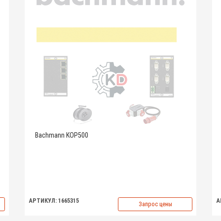
Bachmann KOP500
АРТИКУЛ: 1665315
А
Запрос цены