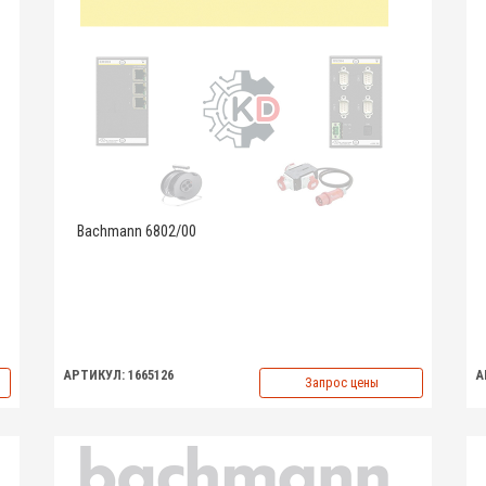
Bachmann 6802/00
АРТИКУЛ: 1665126
А
Запрос цены