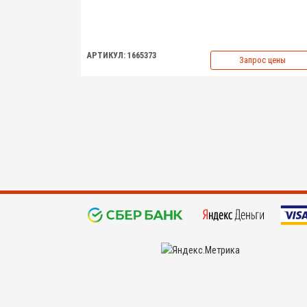
АРТИКУЛ: 1665373
Запрос цены