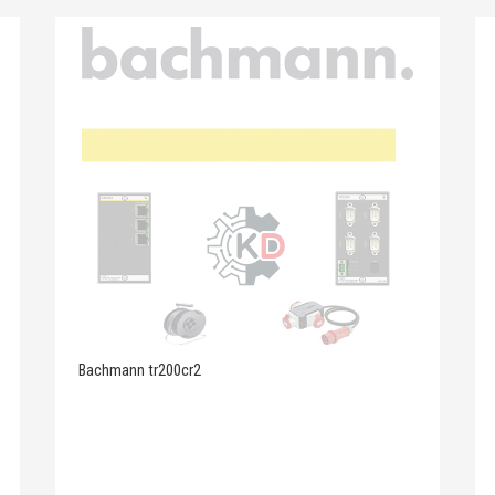
Bachmann tr200cr2