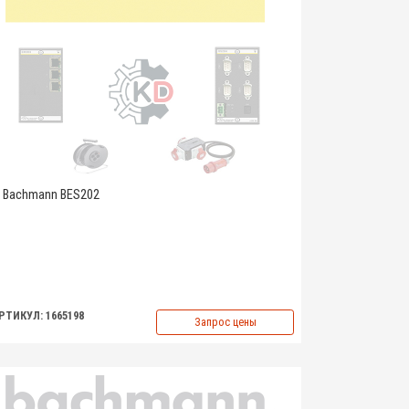
Bachmann BES202
РТИКУЛ: 1665198
Запрос цены