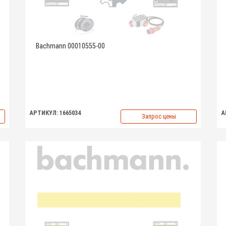
Bachmann 00010555-00
АРТИКУЛ: 1665034
А
Запрос цены