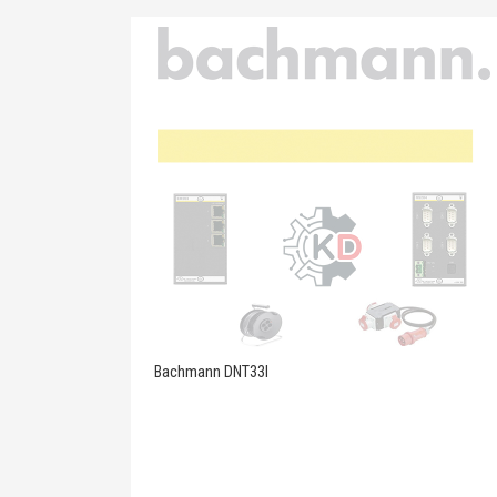
Bachmann DNT33I