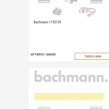
Bachmann 1132139
АРТИКУЛ: 1665030
Запрос цены