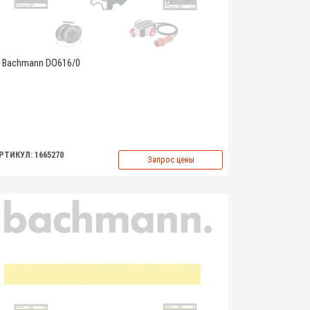
Bachmann DO616/0
РТИКУЛ: 1665270
Запрос цены