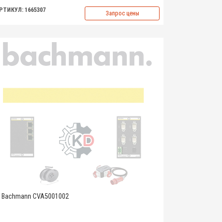
РТИКУЛ: 1665307
Запрос цены
Bachmann CVA5001002