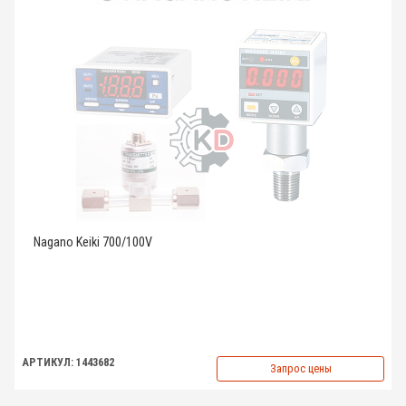
Nagano Keiki 700/100V
АРТИКУЛ: 1443682
Запрос цены