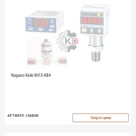
Nagano Keiki KH15-K84
АРТИКУЛ: 1444340
Запрос цены