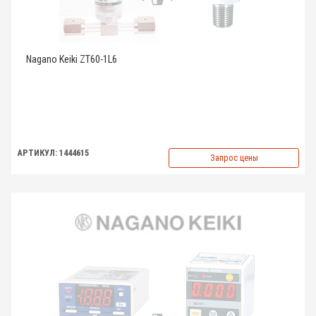
Nagano Keiki ZT60-1L6
АРТИКУЛ: 1444615
Запрос цены