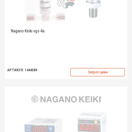
Nagano Keiki vgs-4a
АРТИКУЛ: 1444589
Запрос цены