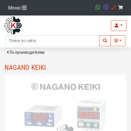
Меню
По производителям
NAGANO KEIKI