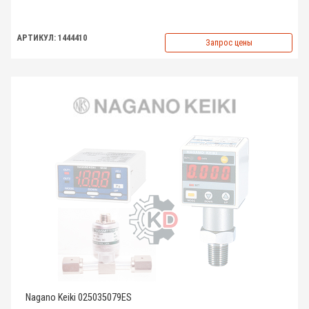
АРТИКУЛ: 1444410
Запрос цены
Nagano Keiki 025035079ES