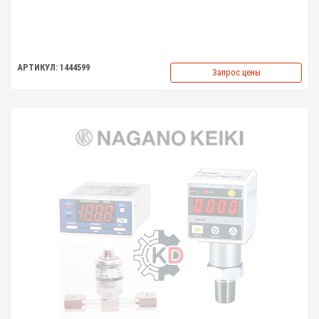
АРТИКУЛ: 1444599
Запрос цены