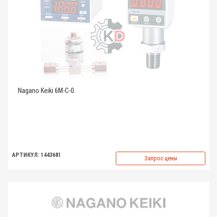
Nagano Keiki 6M-C-0
АРТИКУЛ: 1443681
Запрос цены