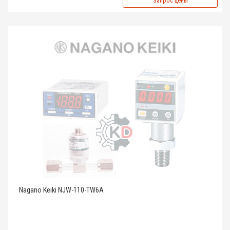
Запрос цены
Nagano Keiki NJW-110-TW6A