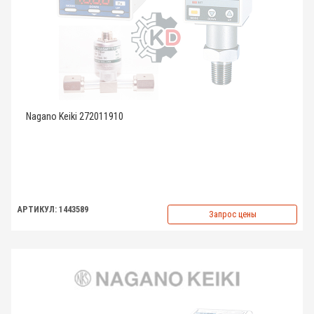
Nagano Keiki 272011910
АРТИКУЛ: 1443589
Запрос цены