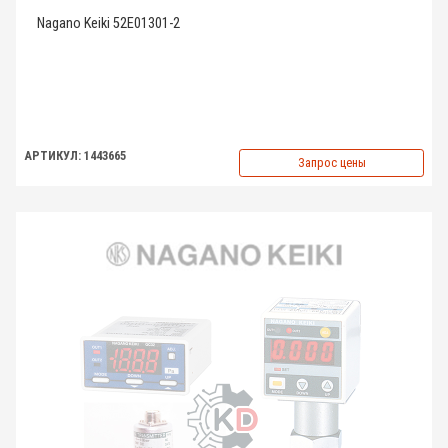
Nagano Keiki 52E01301-2
АРТИКУЛ: 1443665
Запрос цены