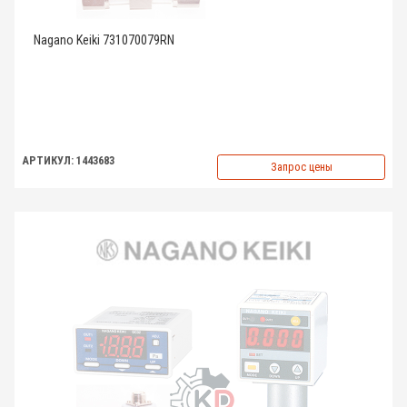
Nagano Keiki 731070079RN
АРТИКУЛ: 1443683
Запрос цены