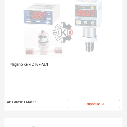
Nagano Keiki ZT67-ALN
АРТИКУЛ: 1444617
Запрос цены