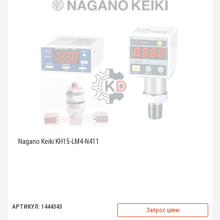
Nagano Keiki KH15-LM4-N411
АРТИКУЛ: 1444343
Запрос цены