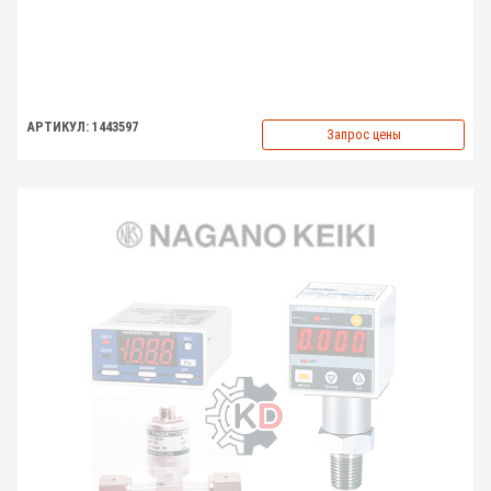
АРТИКУЛ: 1443597
Запрос цены