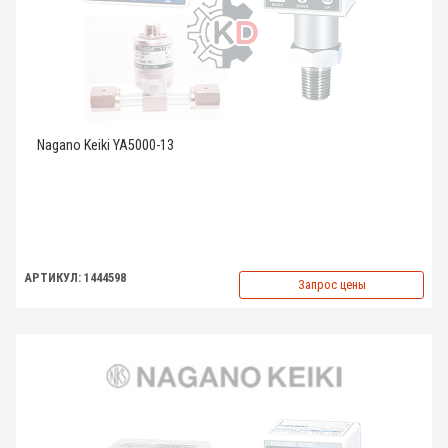
Nagano Keiki YA5000-13
АРТИКУЛ: 1444598
Запрос цены