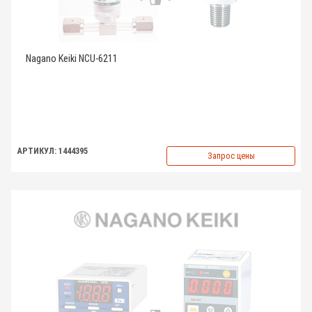
Nagano Keiki NCU-6211
АРТИКУЛ: 1444395
Запрос цены