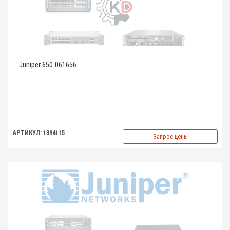
Juniper 650-061656
АРТИКУЛ: 1394115
Запрос цены