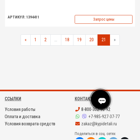
АРТИКУЛ: 1394411
Запрос цены
«
1
2
...
18
19
20
21
»
ССЫЛКИ
КОНТАКТЫ
Условия работы
8-800-302-90-92
Оплата и доставка
+7-985-927-37-77
Условия возврата средств
zakaz@kypidetali.ru
Поделиться в соц. сетях