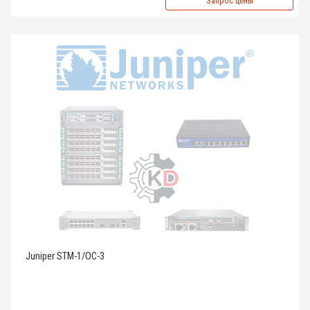
Запрос цены
Juniper STM-1/OC-3