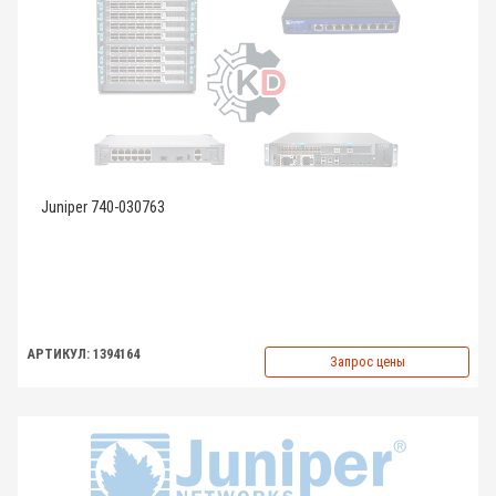
Juniper 740-030763
АРТИКУЛ: 1394164
Запрос цены