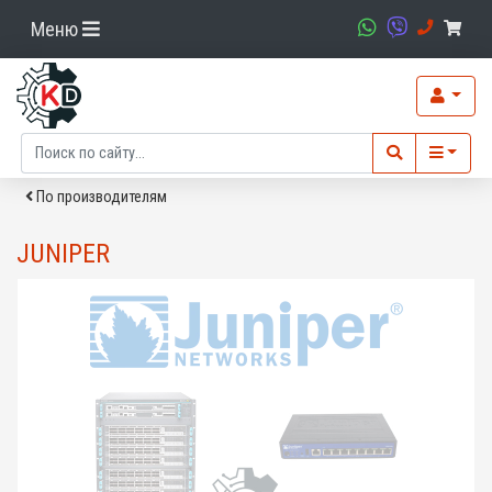
Меню
По производителям
JUNIPER