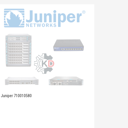
Juniper 710010580