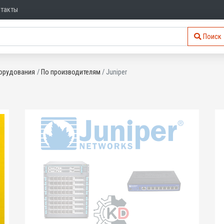
нтакты
Поиск
орудования
По производителям
Juniper