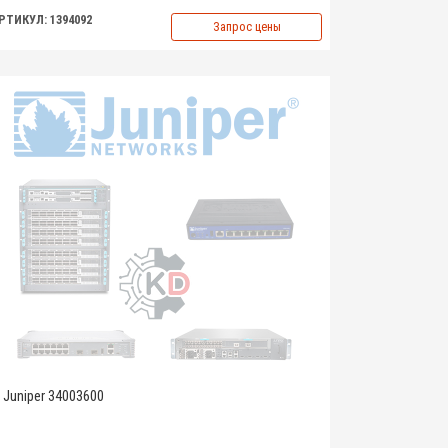
РТИКУЛ: 1394092
Запрос цены
Juniper 34003600