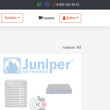
8-800-302-90-92
Каталог
Корзина
Войти
товаров:
365