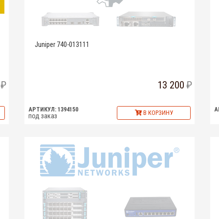
Juniper 740-013111
13 200
АРТИКУЛ: 1394150
А
В КОРЗИНУ
под заказ