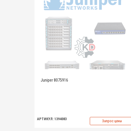
Juniper 8075916
АРТИКУЛ: 1394083
Запрос цены