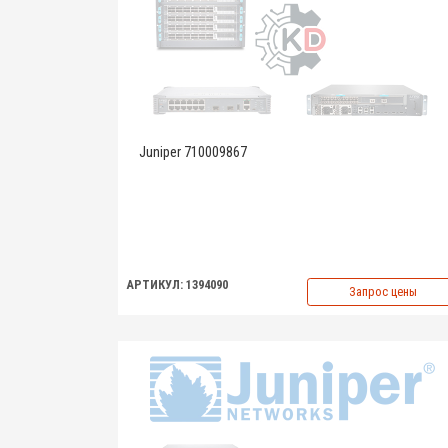
Juniper 710009867
АРТИКУЛ: 1394090
Запрос цены