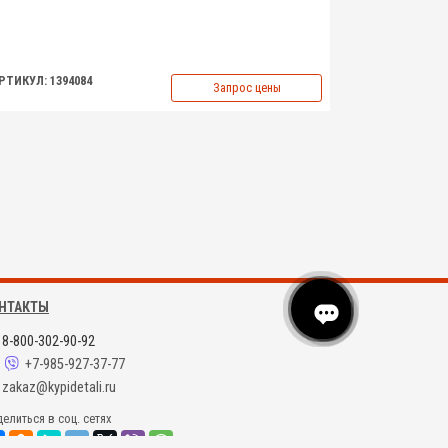
РТИКУЛ: 1394084
Запрос цены
НТАКТЫ
8-800-302-90-92
+7-985-927-37-77
zakaz@kypidetali.ru
елиться в соц. сетях