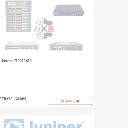
Juniper 710013413
РТИКУЛ: 1394093
Запрос цены