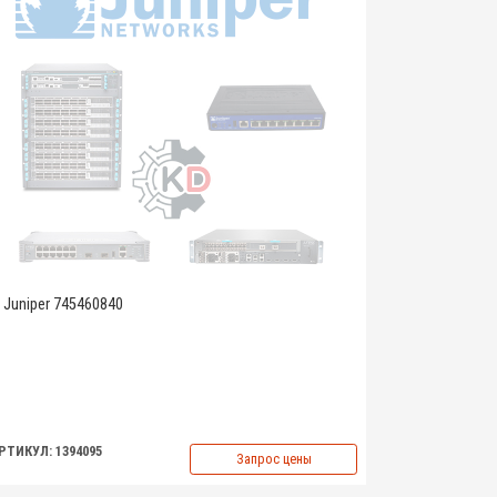
Juniper 745460840
РТИКУЛ: 1394095
Запрос цены