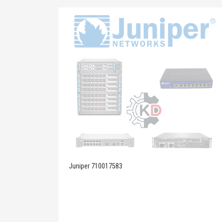
Juniper 710017583