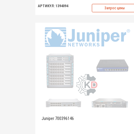
АРТИКУЛ: 1394094
Запрос цены
Juniper 700396146