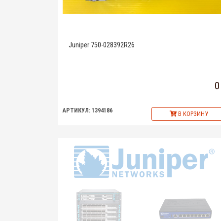
Juniper 750-028392R26
0
АРТИКУЛ: 1394186
В КОРЗИНУ