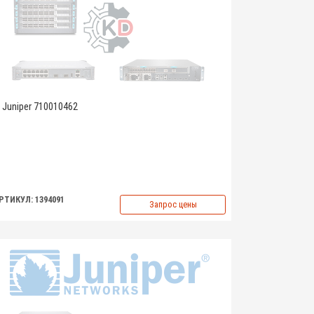
Juniper 710010462
РТИКУЛ: 1394091
Запрос цены