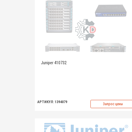
Juniper 410732
АРТИКУЛ: 1394079
Запрос цены