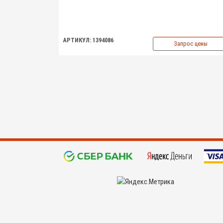
АРТИКУЛ: 1394086
Запрос цены