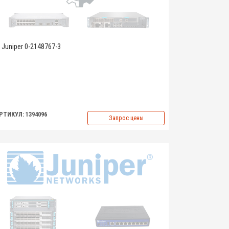
Juniper 0-2148767-3
РТИКУЛ: 1394096
Запрос цены