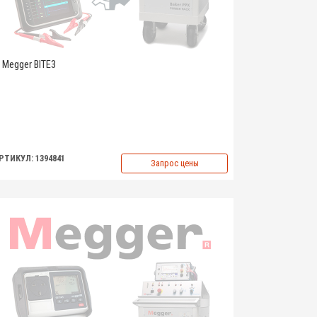
Megger BITE3
РТИКУЛ: 1394841
Запрос цены