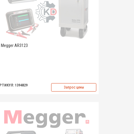
Megger AR3123
РТИКУЛ: 1394829
Запрос цены