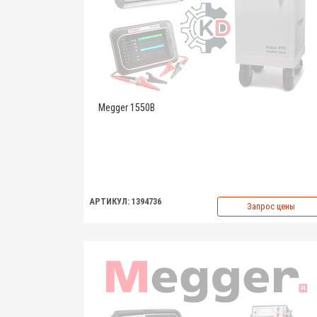
Megger 1550B
АРТИКУЛ: 1394736
Запрос цены