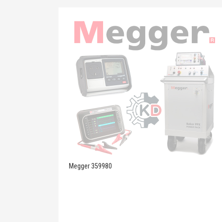
Megger 359980