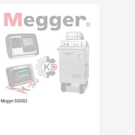
Megger 550503