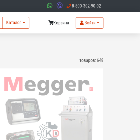
8-800-302-90-92
Каталог
Корзина
Войти
товаров:
648