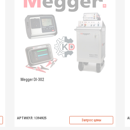
Megger DI-302
АРТИКУЛ: 1394925
А
Запрос цены