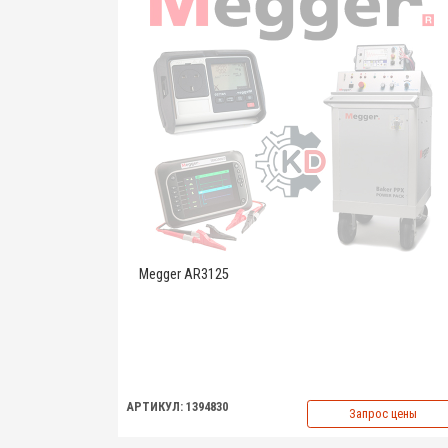
Megger AR3125
АРТИКУЛ: 1394830
Запрос цены