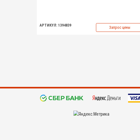
АРТИКУЛ: 1394839
Запрос цены