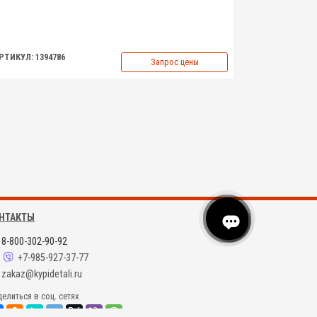
РТИКУЛ: 1394786
Запрос цены
НТАКТЫ
8-800-302-90-92
+7-985-927-37-77
zakaz@kypidetali.ru
елиться в соц. сетях