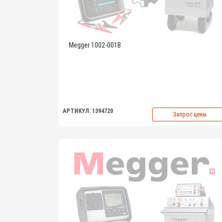
Megger 1002-001B
АРТИКУЛ: 1394720
Запрос цены