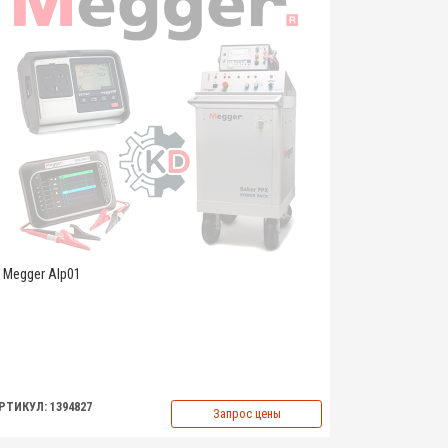
Megger Alp01
РТИКУЛ: 1394827
Запрос цены