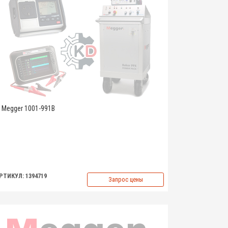
Megger 1001-991B
РТИКУЛ: 1394719
Запрос цены