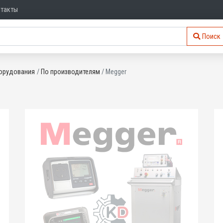
нтакты
Поиск
орудования
По производителям
Megger