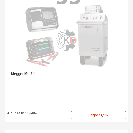
Megger MGR-1
АРТИКУЛ: 1395067
Запрос цены