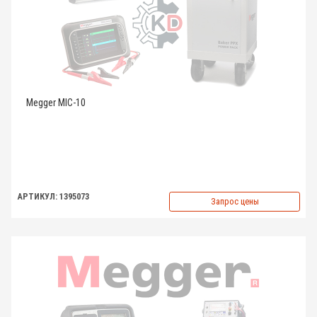
Megger MIC-10
АРТИКУЛ: 1395073
Запрос цены