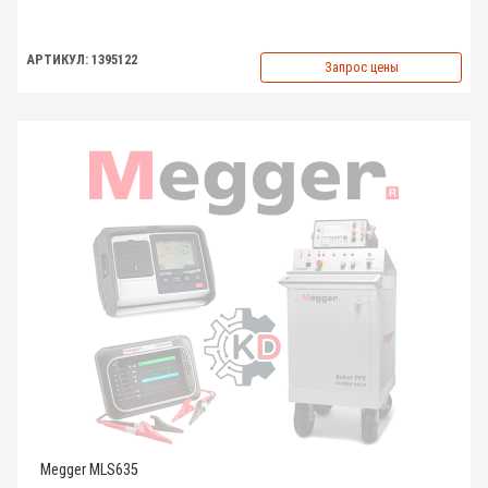
АРТИКУЛ: 1395122
Запрос цены
Megger MLS635