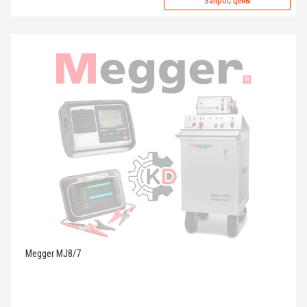
Запрос цены
Megger MJ8/7