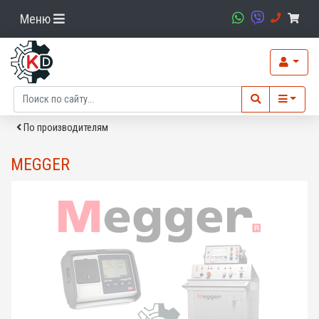
Меню
По производителям
MEGGER