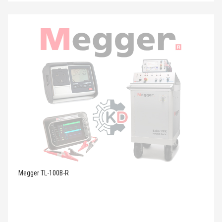
Megger TL-100B-R