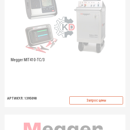
Megger MIT410-TC/3
АРТИКУЛ: 1395098
Запрос цены