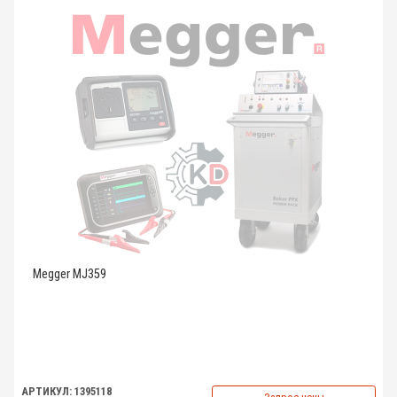
Megger MJ359
АРТИКУЛ: 1395118