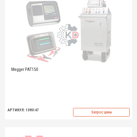
Megger PAT150
АРТИКУЛ: 1395147
Запрос цены