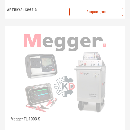
АРТИКУЛ: 1395213
Запрос цены
Megger TL-100B-S