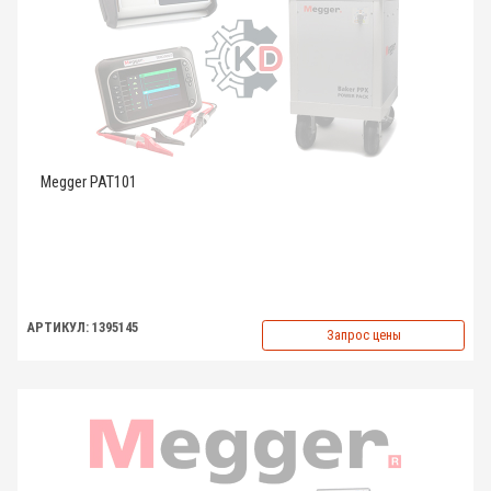
Megger PAT101
АРТИКУЛ: 1395145
Запрос цены