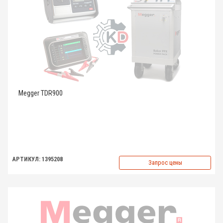
Megger TDR900
АРТИКУЛ: 1395208
Запрос цены