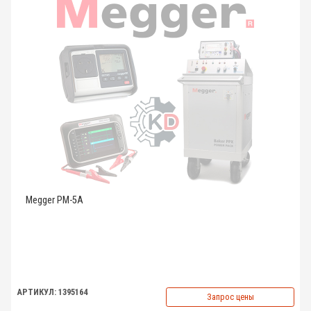
Megger PM-5A
АРТИКУЛ: 1395164
Запрос цены