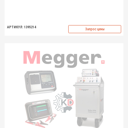
АРТИКУЛ: 1395214
Запрос цены