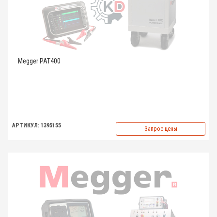
Megger PAT400
АРТИКУЛ: 1395155
Запрос цены