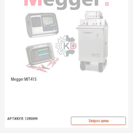
Megger MIT415
АРТИКУЛ: 1395099
Запрос цены