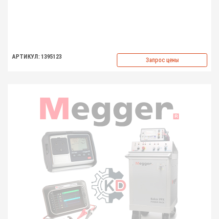
АРТИКУЛ: 1395123
Запрос цены