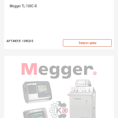
Megger TL-100C-R
АРТИКУЛ: 1395215
Запрос цены