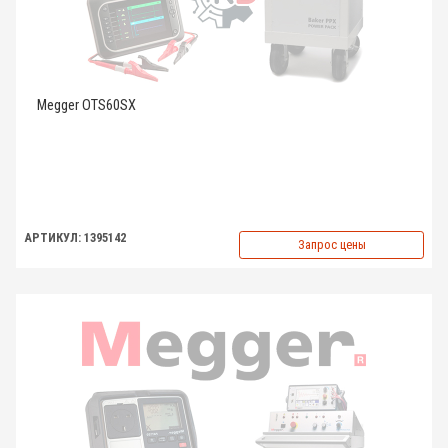
Megger OTS60SX
АРТИКУЛ: 1395142
Запрос цены