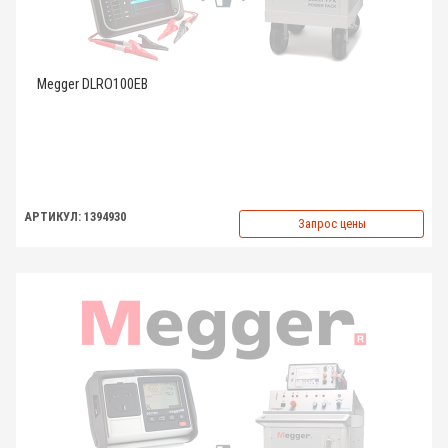
Megger DLRO100EB
АРТИКУЛ: 1394930
Запрос цены