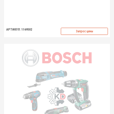
АРТИКУЛ: 1169502
Запрос цены