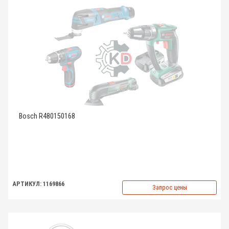
Bosch R480150168
АРТИКУЛ: 1169866
Запрос цены