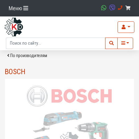
Меню
По производителям
BOSCH