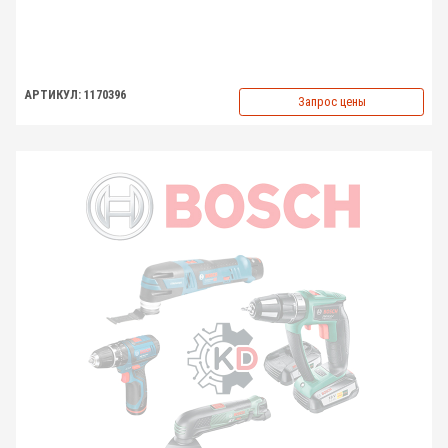
АРТИКУЛ: 1170396
Запрос цены