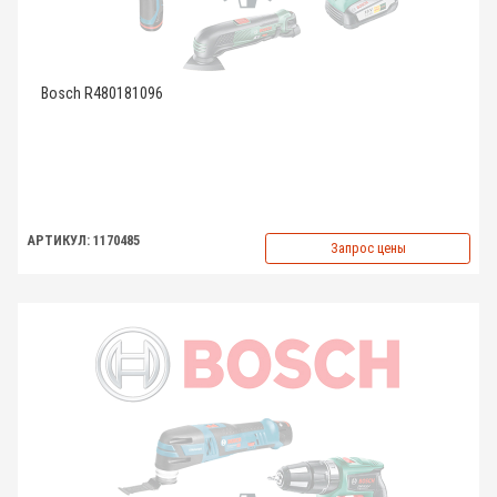
Bosch R480181096
АРТИКУЛ: 1170485
Запрос цены