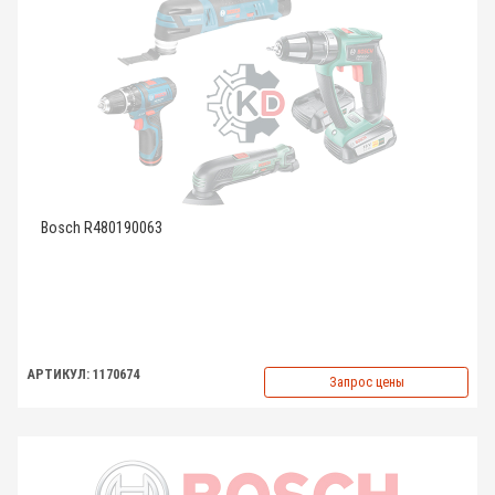
Bosch R480190063
АРТИКУЛ: 1170674
Запрос цены