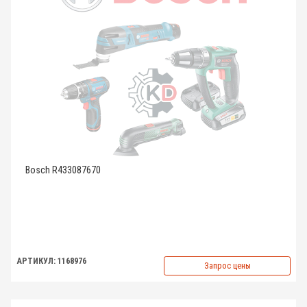
Bosch R433087670
АРТИКУЛ: 1168976
Запрос цены