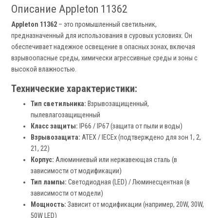
Описание Appleton 11362
Appleton 11362
– это промышленный светильник,
предназначенный для использования в суровых условиях. Он
обеспечивает надежное освещение в опасных зонах, включая
взрывоопасные среды, химически агрессивные среды и зоны с
высокой влажностью.
Технические характеристики:
Тип светильника:
Взрывозащищенный,
пылевлагозащищенный
Класс защиты:
IP66 / IP67 (защита от пыли и воды)
Взрывозащита:
ATEX / IECEx (подтверждено для зон 1, 2,
21, 22)
Корпус:
Алюминиевый или нержавеющая сталь (в
зависимости от модификации)
Тип лампы:
Светодиодная (LED) / Люминесцентная (в
зависимости от модели)
Мощность:
Зависит от модификации (например, 20W, 30W,
50W LED)