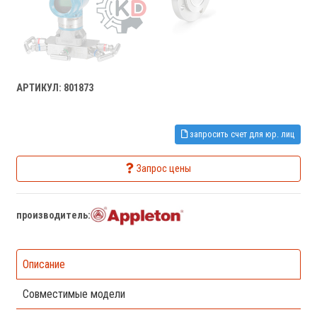
АРТИКУЛ: 801873
запросить счет для юр. лиц
Запрос цены
производитель:
Описание
Совместимые модели