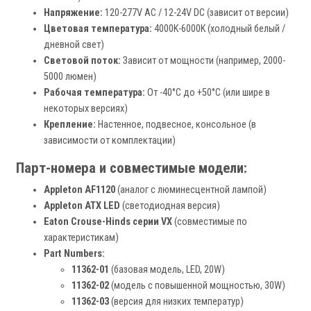
Напряжение:
120-277V AC / 12-24V DC (зависит от версии)
Цветовая температура:
4000K-6000K (холодный белый /
дневной свет)
Световой поток:
Зависит от мощности (например, 2000-
5000 люмен)
Рабочая температура:
От -40°C до +50°C (или шире в
некоторых версиях)
Крепление:
Настенное, подвесное, консольное (в
зависимости от комплектации)
Парт-номера и совместимые модели:
Appleton AF1120
(аналог с люминесцентной лампой)
Appleton ATX LED
(светодиодная версия)
Eaton Crouse-Hinds серии VX
(совместимые по
характеристикам)
Part Numbers:
11362-01
(базовая модель, LED, 20W)
11362-02
(модель с повышенной мощностью, 30W)
11362-03
(версия для низких температур)