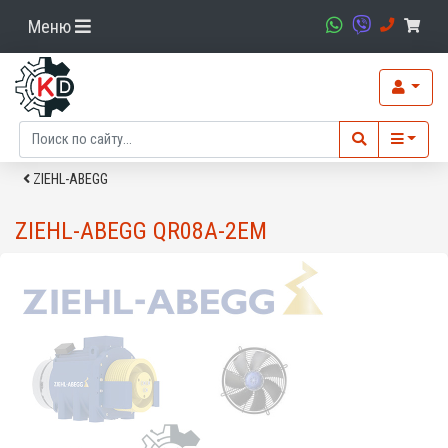
Меню
ZIEHL-ABEGG
ZIEHL-ABEGG QR08A-2EM