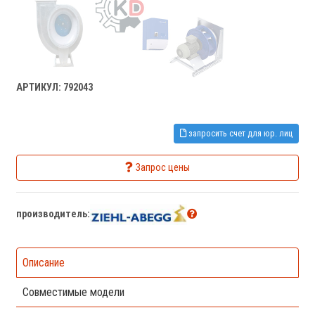
АРТИКУЛ: 792043
запросить счет для юр. лиц
Запрос цены
производитель:
Описание
Совместимые модели