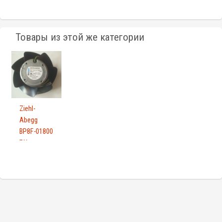
Товары из этой же категории
Ziehl-
Abegg
BP8F-01800
БУ