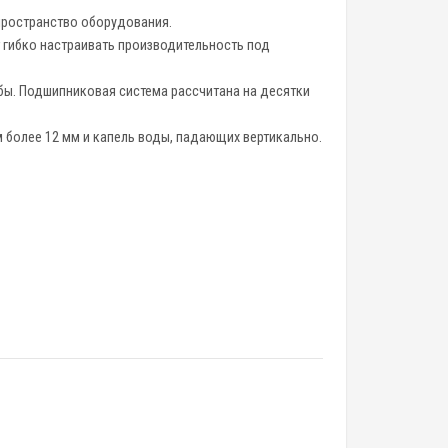
 пространство оборудования.
т гибко настраивать производительность под
бы. Подшипниковая система рассчитана на десятки
 более 12 мм и капель воды, падающих вертикально.