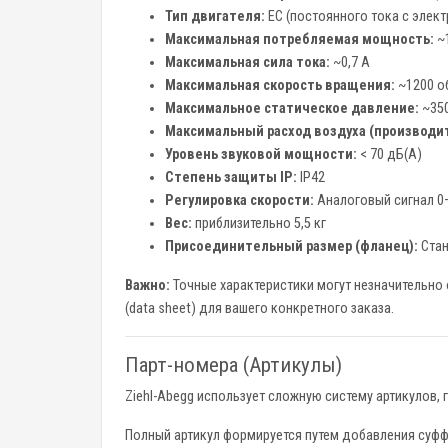
Тип двигателя:
EC (постоянного тока с элек
Максимальная потребляемая мощность:
~1
Максимальная сила тока:
~0,7 А
Максимальная скорость вращения:
~1200 о
Максимальное статическое давление:
~350
Максимальный расход воздуха (производи
Уровень звуковой мощности:
< 70 дБ(А)
Степень защиты IP:
IP42
Регулировка скорости:
Аналоговый сигнал 0
Вес:
приблизительно 5,5 кг
Присоединительный размер (фланец):
Стан
Важно:
Точные характеристики могут незначительно
(data sheet) для вашего конкретного заказа.
Парт-номера (Артикулы)
Ziehl-Abegg использует сложную систему артикулов,
Полный артикул формируется путем добавления суфф