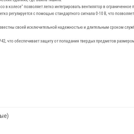
со в колесе" позволяет легко интегрировать вентилятор в ограниченное
гко регулируется с помощью стандартного сигнала 0-10 В, что позволяе
известны своей исключительной надежностью и длительным сроком служ
42, что обеспечивает защиту от попадания твердых предметов размером
ые)