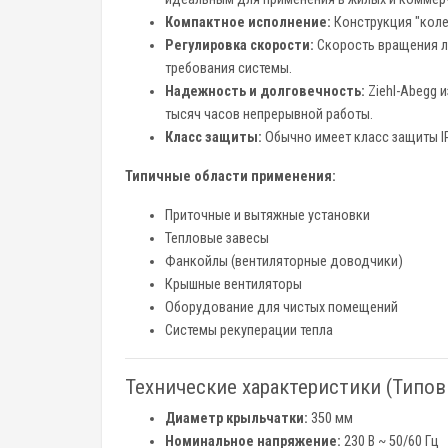
Компактное исполнение:
Конструкция "коле
Регулировка скорости:
Скорость вращения ле
требования системы.
Надежность и долговечность:
Ziehl-Abegg 
тысяч часов непрерывной работы.
Класс защиты:
Обычно имеет класс защиты IP
Типичные области применения:
Приточные и вытяжные установки
Тепловые завесы
Фанкойлы (вентиляторные доводчики)
Крышные вентиляторы
Оборудование для чистых помещений
Системы рекуперации тепла
Технические характеристики (Типов
Диаметр крыльчатки:
350 мм
Номинальное напряжение:
230 В ~ 50/60 Гц