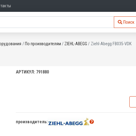
нтакты
Поиск
орудования
По производителям
ZIEHL-ABEGG
Ziehl-Abegg FB035-VDK
АРТИКУЛ: 791880
производитель: