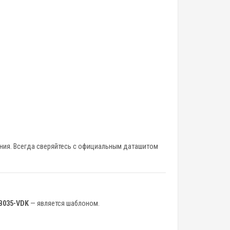
ения. Всегда сверяйтесь с официальным даташитом
B035-VDK
— является шаблоном.