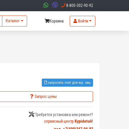
8-800-302-90-92
Каталог
Корзина
Войти
запросить счет для юр. лиц
Запрос цены
Требуется установка или ремонт?
сервисный центр
Kypidetali
!