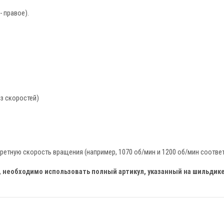
- правое).
з скоростей)
ретную скорость вращения (например, 1070 об/мин и 1200 об/мин соотве
необходимо использовать полный артикул, указанный на шильдике