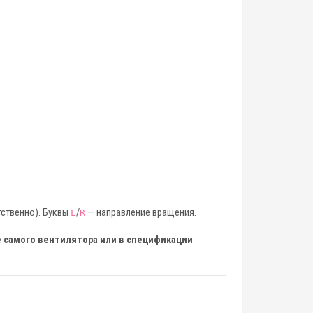
тственно). Буквы
/
— направление вращения.
L
R
 самого вентилятора или в спецификации