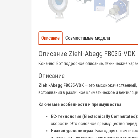
Описание
Совместимые модели
Описание Ziehl-Abegg FB035-VDK
Конечно! Вот подробное описание, технические хара
Описание
Ziehl-Abegg FB035-VDK
— это высококачественный, 
встраивания в различное климатическое и вентиляц
Ключевые особенности и преимущества:
EC-технология (Electronically Commutated)
скорости. Это основное преимущество перед
Низкий уровень шума:
Благодаря оптимизиров
идеальным для применения в жилых и коммерч