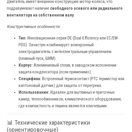
Двигатель имеет внешнюю конструкцию мотор-колеса, что
подразумевает наличие
свободного осевого или радиального
вентилятора на собственном валу
.
Конструктивные особенности:
Тип:
Инновационная серия DE (Dual-Efficiency или EC/EM-
PDS). Зачастую комбинирует асинхронный
электродвигатель с интеллектуальным управлением
(плавный пуск, ШИМ).
Корпус:
Алюминиевый сплав, в заводском исполнении
защита конденсатора (если применимо).
Специфика:
Встроенный термоконтакт (PTC термистор или
каптоновый датчик) для защиты от перегрева.
Использование:
Идеален для вытяжных и приточных
камер, теплообменников, климатического оборудования,
где компактность и тишина являются ключевыми.
📊 Технические характеристики
(ориентировочные)