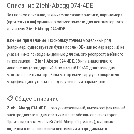
Описание Ziehl-Abegg 074-4DE
Вот полное описание, технические характеристики, парт-номера
(артикулы) и информация о совместимости для вентиляторного
двигателя
Ziehl-Abegg 074-4DE
.
Важное примечание:
Поскольку точный модельный ряд
(например, существует ли буква после «DE» или номер версии) не
указан, ниже приведены данные для самого распространённого
типоразмера —
Ziehl-Abegg 074-4DE.08
или аналогичного
исполнения (стандартный 4-полюсный EC/AC двигатель для
монтажа в вентилятор). Если мотор имеет другую конкретную
модификацию, уточните её для уточнения параметров.
📋 Общее описание
Ziehl-Abegg 074-4DE
— это универсальный, высокоэффективный
электродвигатель для осевых и центробежных вентиляторов.
Производится компанией Ziehl-Abegg (Германия), мировым
лидером в области систем вентиляции и аэродинамики.