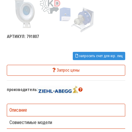
АРТИКУЛ: 791807
запросить счет для юр. лиц
Запрос цены
производитель:
Описание
Совместимые модели