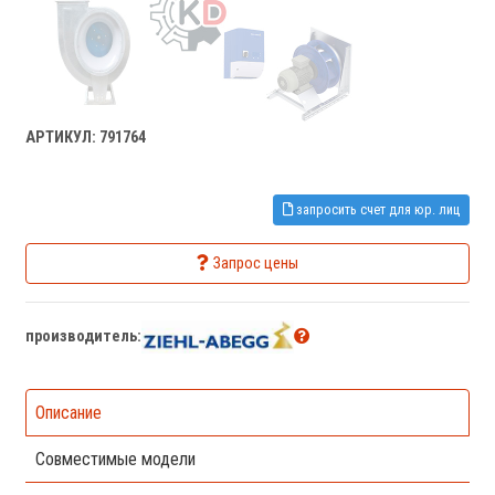
АРТИКУЛ: 791764
запросить счет для юр. лиц
Запрос цены
производитель:
Описание
Совместимые модели