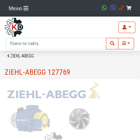
Меню
ZIEHL-ABEGG
ZIEHL-ABEGG 127769