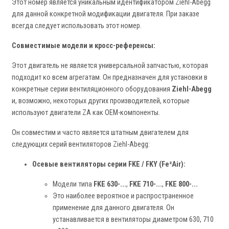
Этот номер является уникальным идентификатором Ziehl-Abegg
для данной конкретной модификации двигателя. При заказе
всегда следует использовать этот номер.
Совместимые модели и кросс-референсы:
Этот двигатель не является универсальной запчастью, которая
подходит ко всем агрегатам. Он предназначен для установки в
конкретные серии вентиляционного оборудования
Ziehl-Abegg
и, возможно, некоторых других производителей, которые
используют двигатели ZA как OEM-компоненты.
Он совместим и часто является штатным двигателем для
следующих серий вентиляторов Ziehl-Abegg:
Осевые вентиляторы серии FKE / FKY (Fe²Air):
Модели типа
FKE 630-...
,
FKE 710-...
,
FKE 800-...
Это наиболее вероятное и распространенное
применение для данного двигателя. Он
устанавливается в вентиляторы диаметром 630, 710