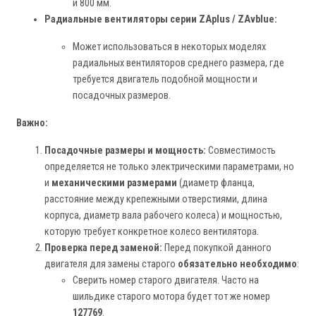
и 800 мм.
Радиальные вентиляторы серии ZAplus / ZAvblue:
Может использоваться в некоторых моделях
радиальных вентиляторов среднего размера, где
требуется двигатель подобной мощности и
посадочных размеров.
Важно:
Посадочные размеры и мощность:
Совместимость
определяется не только электрическими параметрами, но
и
механическими размерами
(диаметр фланца,
расстояние между крепежными отверстиями, длина
корпуса, диаметр вала рабочего колеса) и мощностью,
которую требует конкретное колесо вентилятора.
Проверка перед заменой:
Перед покупкой данного
двигателя для замены старого
обязательно необходимо
:
Сверить номер старого двигателя. Часто на
шильдике старого мотора будет тот же номер
127769
.