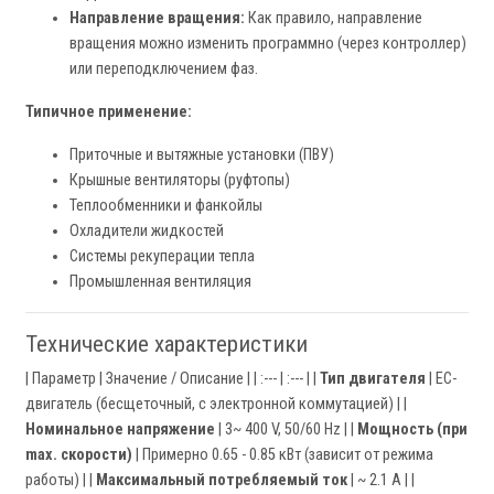
Направление вращения:
Как правило, направление
вращения можно изменить программно (через контроллер)
или переподключением фаз.
Типичное применение:
Приточные и вытяжные установки (ПВУ)
Крышные вентиляторы (руфтопы)
Теплообменники и фанкойлы
Охладители жидкостей
Системы рекуперации тепла
Промышленная вентиляция
Технические характеристики
| Параметр | Значение / Описание | | :--- | :--- | |
Тип двигателя
| EC-
двигатель (бесщеточный, с электронной коммутацией) | |
Номинальное напряжение
| 3~ 400 V, 50/60 Hz | |
Мощность (при
max. скорости)
| Примерно 0.65 - 0.85 кВт (зависит от режима
работы) | |
Максимальный потребляемый ток
| ~ 2.1 A | |