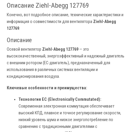
Описание Ziehl-Abegg 127769
Конечно, вот подробное описание, технические характеристики и
информация о совместимости для вентилятора
Ziehl-Abegg
127769
.
Описание
Осевой вентилятор
Ziehl-Abegg 127769
— это
высококачественный, энергоэффективный и надежный двигатель
с внешним ротором (EC-двигатель), предназначенный для
использования в различных системах вентиляции и
кондиционирования воздуха.
Ключевые особенности и преимущества:
Технология EC (Electronically Commutated):
Современная электронная коммутация обеспечивает
высокий КПД, плавное и точное регулирование скорости,
низкий уровень шума и низкое энергопотребление по
сравнению с традиционными двигателями с