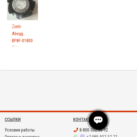
Ziehl-
Abegg
BP8F-01800
БУ
ССЫЛКИ
КОНТАКТЫ
Условия работы
8-800-302-90-92