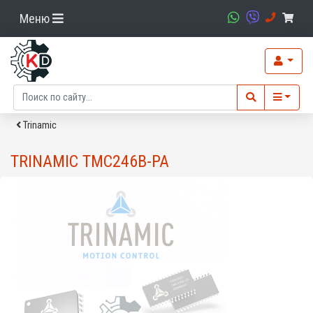
Меню
Trinamic
TRINAMIC TMC246B-PA