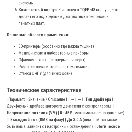
системы.
Компактный корпус:
Выполнен в
TQFP-48
корпусе, что
делает его подходящим для плотных компоновок
печатных плат.
Основные области применения:
3D-принтеры (особенно где важна тишина)
Медицинские и лабораторные приборы
Офисная техника (сканеры, принтеры)
Робототехника и точная автоматизация
Станки с ЧПУ (для тихих осей)
Технические характеристики
| Параметр | Значение / Описание | | :--- | :--- | |
Тип драйвера
|
Двухфазный драйвер шагового двигателя с контроллером | |
Напряжение питания (VM)
|
8 - 45 В
(максимальное напряжение)
| |
Выходной ток (RMS на фазу)
|
До 3.0 А
(пиковый ток может
быть выше, зависит от настройки и охлаждения) | |
Логическое