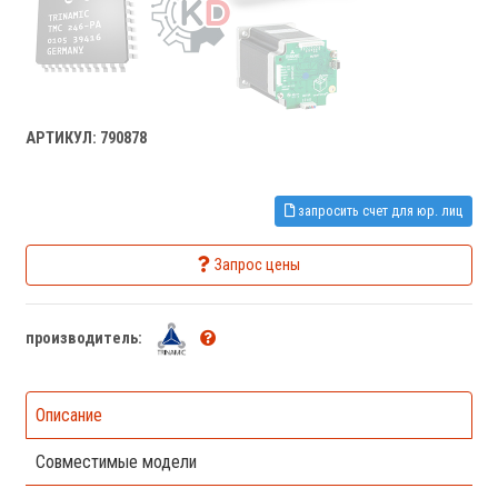
АРТИКУЛ: 790878
запросить счет для юр. лиц
Запрос цены
производитель:
Описание
Совместимые модели