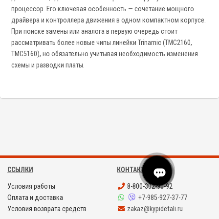
процессор. Его ключевая особенность — сочетание мощного
драйвера и контроллера движения в одном компактном корпусе.
При поиске замены или аналога в первую очередь стоит
рассматривать более новые чипы линейки Trinamic (TMC2160,
TMC5160), но обязательно учитывая необходимость изменения
схемы и разводки платы.
ССЫЛКИ
КОНТАКТЫ
Условия работы
8-800-302-90-92
Оплата и доставка
+7-985-927-37-77
Условия возврата средств
zakaz@kypidetali.ru