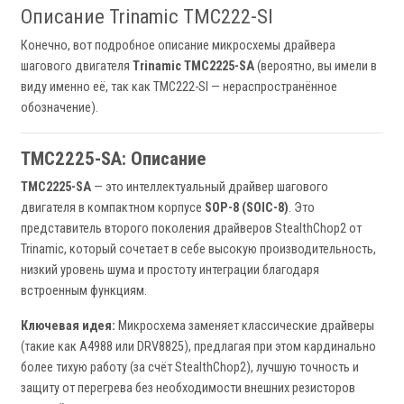
Описание Trinamic TMC222-SI
Конечно, вот подробное описание микросхемы драйвера
шагового двигателя
Trinamic TMC2225-SA
(вероятно, вы имели в
виду именно её, так как TMC222-SI — нераспространённое
обозначение).
TMC2225-SA: Описание
TMC2225-SA
— это интеллектуальный драйвер шагового
двигателя в компактном корпусе
SOP-8 (SOIC-8)
. Это
представитель второго поколения драйверов StealthChop2 от
Trinamic, который сочетает в себе высокую производительность,
низкий уровень шума и простоту интеграции благодаря
встроенным функциям.
Ключевая идея:
Микросхема заменяет классические драйверы
(такие как A4988 или DRV8825), предлагая при этом кардинально
более тихую работу (за счёт StealthChop2), лучшую точность и
защиту от перегрева без необходимости внешних резисторов