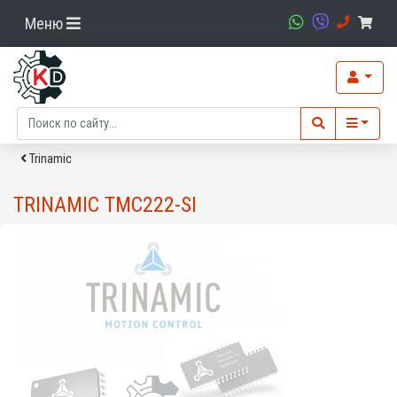
Меню
Trinamic
TRINAMIC TMC222-SI