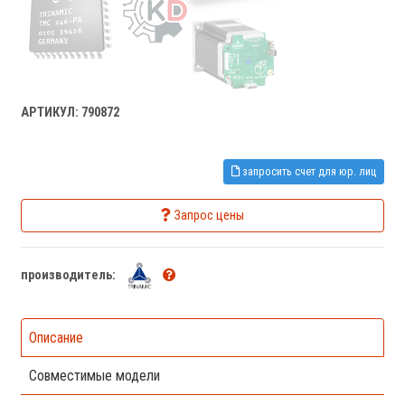
АРТИКУЛ: 790872
запросить счет для юр. лиц
Запрос цены
производитель:
Описание
Совместимые модели