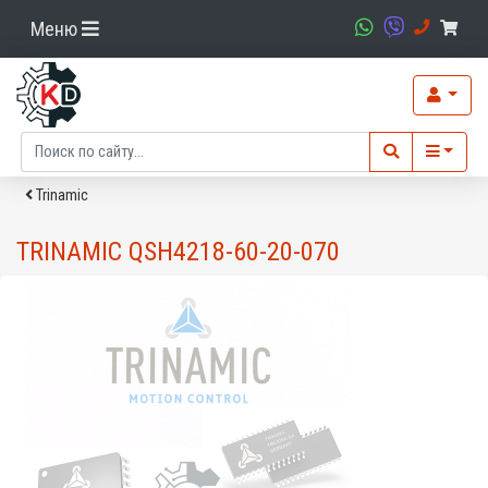
Меню
Trinamic
TRINAMIC QSH4218-60-20-070