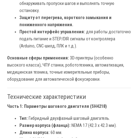
обнаруживать пропуски шагов и выполнять точную
остановку.
Защиту от перегрева, короткого замыкания и
пониженного напряжения.
Простой интерфейс управления:
для работы достаточно
подать питание и STEP/DIR сигналы от контроллера
(Arduino, CNC-шилд, ПЛК и т.д.).
Основные сферы применения:
3D-принтеры (особенно
высокого класса), ЧПУ станки, робототехника, автоматизация,
медицинская техника, точные измерительные приборы,
оборудование для автоматической фокусировки.
Технические характеристики
Часть 1: Параметры шагового двигателя (SH4218)
Тип:
Гибридный двухфазный шаговый двигатель.
Размер корпуса (фланца):
NEMA 17 (42.3 x 42.3 мм).
Длина корпуса:
60 мм.