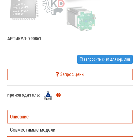
АРТИКУЛ: 790861
запросить счет для юр. лиц
Запрос цены
производитель:
Описание
Совместимые модели