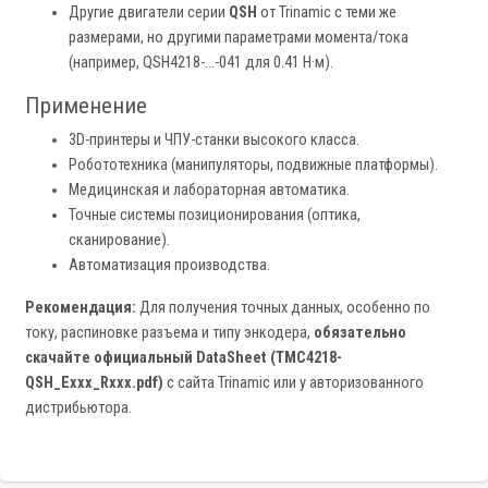
Другие двигатели серии
QSH
от Trinamic с теми же
размерами, но другими параметрами момента/тока
(например, QSH4218-...-041 для 0.41 Н·м).
Применение
3D-принтеры и ЧПУ-станки высокого класса.
Робототехника (манипуляторы, подвижные платформы).
Медицинская и лабораторная автоматика.
Точные системы позиционирования (оптика,
сканирование).
Автоматизация производства.
Рекомендация:
Для получения точных данных, особенно по
току, распиновке разъема и типу энкодера,
обязательно
скачайте официальный DataSheet (TMC4218-
QSH_Exxx_Rxxx.pdf)
с сайта Trinamic или у авторизованного
дистрибьютора.