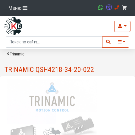
Меню
Trinamic
TRINAMIC QSH4218-34-20-022