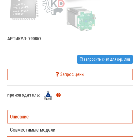
АРТИКУЛ: 790857
запросить счет для юр. лиц
Запрос цены
производитель:
Описание
Совместимые модели