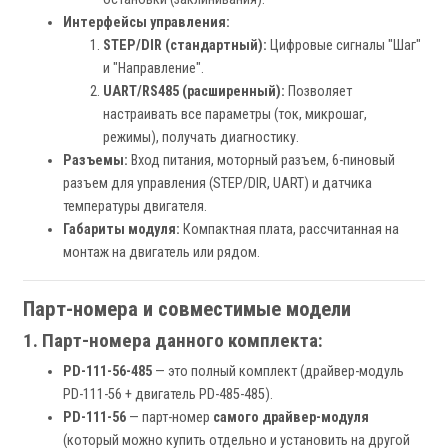
Интерфейсы управления:
STEP/DIR (стандартный):
Цифровые сигналы "Шаг"
и "Направление".
UART/RS485 (расширенный):
Позволяет
настраивать все параметры (ток, микрошаг,
режимы), получать диагностику.
Разъемы:
Вход питания, моторный разъем, 6-пиновый
разъем для управления (STEP/DIR, UART) и датчика
температуры двигателя.
Габариты модуля:
Компактная плата, рассчитанная на
монтаж на двигатель или рядом.
Парт-номера и совместимые модели
1. Парт-номера данного комплекта:
PD-111-56-485
— это полный комплект (драйвер-модуль
PD-111-56 + двигатель PD-485-485).
PD-111-56
— парт-номер
самого драйвер-модуля
(который можно купить отдельно и установить на другой