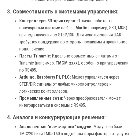
3. Совместимость с системами управления:
Контроллеры 3D-принтеров:
Отлично работает с
популярными платами на базе
Marlin
(например, SKR, MKS)
при подключении по STEP/DIR. Для использования UART
требуется поддержка со стороны прошивмы и правильное
подключение.
Платы Trinamic:
Идеально совместимы с платами от
Trinamic (например,
TMCM-xxxx
), особенно при управлении
по RS485.
Arduino, Raspberry Pi, PLC:
Может управляться через
STEP/DIR сигналы от любых микроконтроллеров и
логических контроллеров.
Промышленные сети:
Через преобразователи может
интегрироваться в системы с RS485.
4. Аналоги и конкурирующие решения:
Аналогичные "все-в-одном" модули:
Модули на базе
TMC2209 или TMC5160 в подобном форм-факторе от других