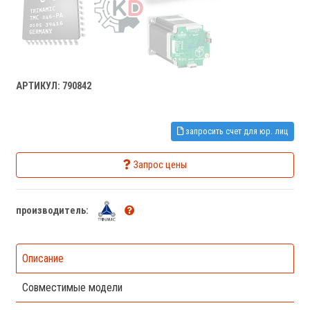
АРТИКУЛ: 790842
запросить счет для юр. лиц
Запрос цены
производитель:
Описание
Совместимые модели