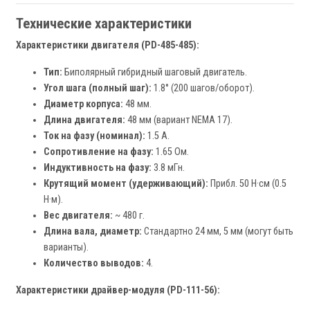
Технические характеристики
Характеристики двигателя (PD-485-485):
Тип:
Биполярный гибридный шаговый двигатель.
Угол шага (полный шаг):
1.8° (200 шагов/оборот).
Диаметр корпуса:
48 мм.
Длина двигателя:
48 мм (вариант NEMA 17).
Ток на фазу (номинал):
1.5 А.
Сопротивление на фазу:
1.65 Ом.
Индуктивность на фазу:
3.8 мГн.
Крутящий момент (удерживающий):
Прибл. 50 Н·см (0.5
Н·м).
Вес двигателя:
~ 480 г.
Длина вала, диаметр:
Стандартно 24 мм, 5 мм (могут быть
варианты).
Количество выводов:
4.
Характеристики драйвер-модуля (PD-111-56):