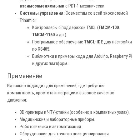
взаимозаменяемыми
с PD1-1 механически.
Системы управления:
Совместим со всей экосистемой
Trinamic:
Контроллеры с поддержкой TMCL (
TMCM-100
,
TMCM-1160
и др.).
Программное обеспечение
TMCL-IDE
для настройки
по RS485.
Библиотеки и примеры кода для Arduino, Raspberry Pi
и других платформ.
Применение
Идеально подходит для применений, где требуется
компактность, простота интеграции и высокое качество
движения:
3D-принтеры и ЧПУ-станки (особенно в компактных узлах).
Медицинские и лабораторные приборы.
Робототехника и автоматизация.
Оборудование для точного позиционирования.