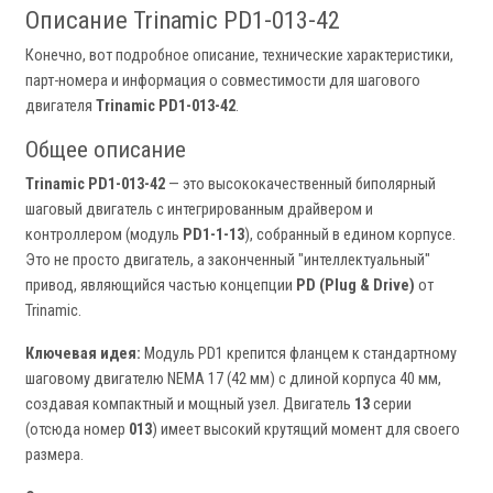
Описание Trinamic PD1-013-42
Конечно, вот подробное описание, технические характеристики,
парт-номера и информация о совместимости для шагового
двигателя
Trinamic PD1-013-42
.
Общее описание
Trinamic PD1-013-42
— это высококачественный биполярный
шаговый двигатель с интегрированным драйвером и
контроллером (модуль
PD1-1-13
), собранный в едином корпусе.
Это не просто двигатель, а законченный "интеллектуальный"
привод, являющийся частью концепции
PD (Plug & Drive)
от
Trinamic.
Ключевая идея:
Модуль PD1 крепится фланцем к стандартному
шаговому двигателю NEMA 17 (42 мм) с длиной корпуса 40 мм,
создавая компактный и мощный узел. Двигатель
13
серии
(отсюда номер
013
) имеет высокий крутящий момент для своего
размера.