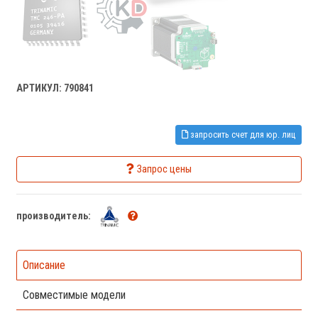
АРТИКУЛ: 790841
запросить счет для юр. лиц
Запрос цены
производитель:
Описание
Совместимые модели