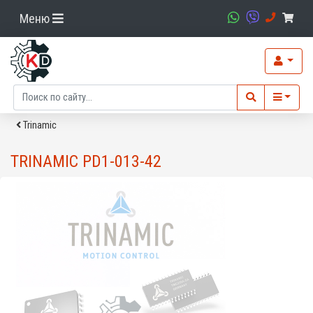
Меню
Trinamic
TRINAMIC PD1-013-42