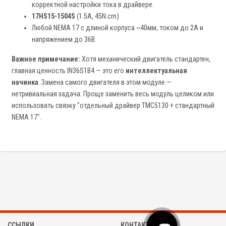
корректной настройки тока в драйвере.
17HS15-1504S
(1.5A, 45N.cm)
Любой NEMA 17 с длиной корпуса ~40мм, током до 2А и
напряжением до 36В.
Важное примечание:
Хотя механический двигатель стандартен,
главная ценность IN36S1B4 — это его
интеллектуальная
начинка
. Замена самого двигателя в этом модуле —
нетривиальная задача. Проще заменить весь модуль целиком или
использовать связку "отдельный драйвер TMC5130 + стандартный
NEMA 17".
ССЫЛКИ
КОНТАКТЫ