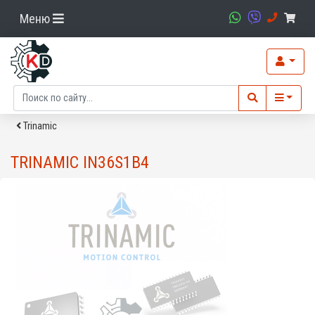
Меню
Trinamic
TRINAMIC IN36S1B4