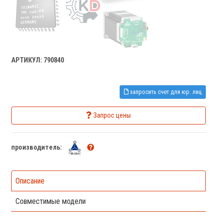
АРТИКУЛ: 790840
запросить счет для юр. лиц
Запрос цены
производитель:
Описание
Совместимые модели