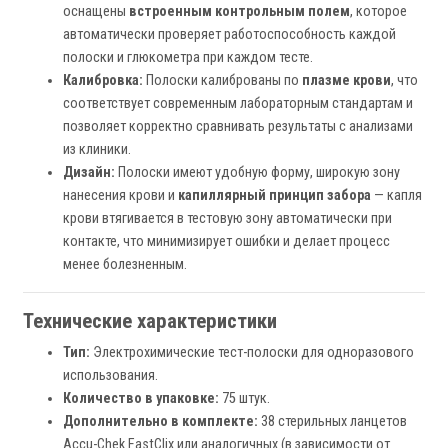
оснащены
встроенным контрольным полем
, которое
автоматически проверяет работоспособность каждой
полоски и глюкометра при каждом тесте.
Калибровка:
Полоски калиброваны по
плазме крови
, что
соответствует современным лабораторным стандартам и
позволяет корректно сравнивать результаты с анализами
из клиники.
Дизайн:
Полоски имеют удобную форму, широкую зону
нанесения крови и
капиллярный принцип забора
— капля
крови втягивается в тестовую зону автоматически при
контакте, что минимизирует ошибки и делает процесс
менее болезненным.
Технические характеристики
Тип:
Электрохимические тест-полоски для одноразового
использования.
Количество в упаковке:
75 штук.
Дополнительно в комплекте:
38 стерильных ланцетов
Accu-Chek FastClix или аналогичных (в зависимости от