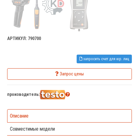
АРТИКУЛ: 790700
запросить счет для юр. лиц
Запрос цены
производитель:
Описание
Совместимые модели