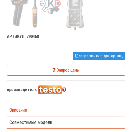
АРТИКУЛ: 790468
запросить счет для юр. лиц
Запрос цены
производитель:
Описание
Совместимые модели