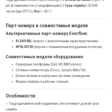
pin (в зависимости от модификации) | |
Срок службы
| 50 000
часов (при 25°C) | |
Вес
| ~20 г |
Парт-номера и совместимые модели
Альтернативные парт-номера Everflow:
R124010BL
(аналог с аналогичными характеристиками)
NPBL4012H
(версия с повышенным воздушным потоком)
Совместимые модели оборудования:
Серверные платформы (Dell, HP, IBM/Lenovo)
Сетевые коммутаторы (Cisco, Juniper, MikroTik)
Блоки питания и корпусные системы охлаждения
Медиа-серверы и рабочие станции
Особенности:
✅ Гидродинамический подшипник обеспечивает долгий срок
службы