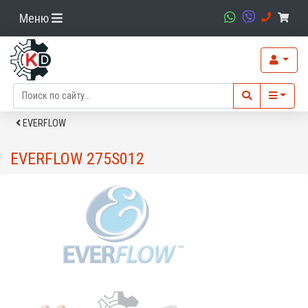
Меню
EVERFLOW
EVERFLOW 275S012