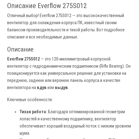
Описание Everflow 275S012
Отличный выбор! Everflow 275S012 — это высококачественный
вентилятор для охлаждения корпуса ПК, известный своим
балансом производительности и тихой работы. Вот подробное
описание и все необходимые данные.
Описание
Everflow 275S012
— это 120-миллиметровый корпусной
вентилятор с гидродинамическим подшипником (Rifle Bearing). Он
позиционируется как универсальное решение для установки на
переднюю, заднюю или верхнюю панель корпуса в качестве
вентилятора на
вдув
или
выдув
.
Ключевые особенности:
Тихая работа:
Благодаря оптимизированной геометрии
лопастей и качественному подшипнику, вентилятор
обеспечивает хороший воздушный поток с низким уровнем
шума.