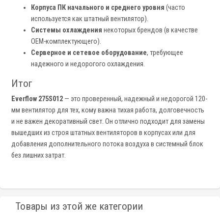
Корпуса ПК начального и среднего уровня
(часто
используется как штатный вентилятор).
Системы охлаждения
некоторых брендов (в качестве
OEM-комплектующего).
Серверное и сетевое оборудование
, требующее
надежного и недорогого охлаждения.
Итог
Everflow 275S012
— это проверенный, надежный и недорогой 120-
мм вентилятор для тех, кому важна тихая работа, долговечность
и не важен декоративный свет. Он отлично подходит для замены
вышедших из строя штатных вентиляторов в корпусах или для
добавления дополнительного потока воздуха в системный блок
без лишних затрат.
Товары из этой же категории