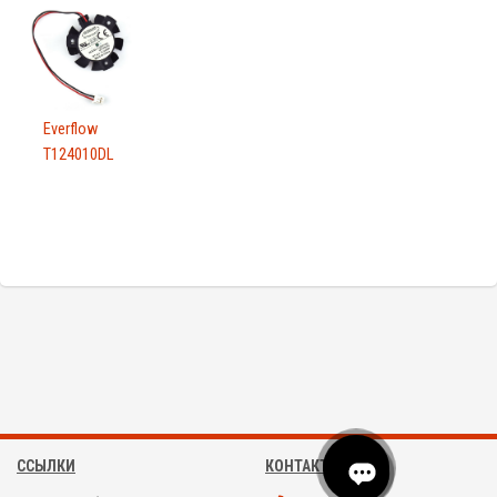
Everflow
T124010DL
ССЫЛКИ
КОНТАКТЫ