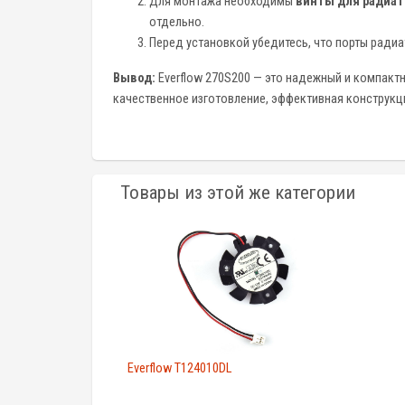
Для монтажа необходимы
винты для радиат
отдельно.
Перед установкой убедитесь, что порты ради
Вывод:
Everflow 270S200 — это надежный и компакт
качественное изготовление, эффективная конструкц
Товары из этой же категории
Everflow T124010DL