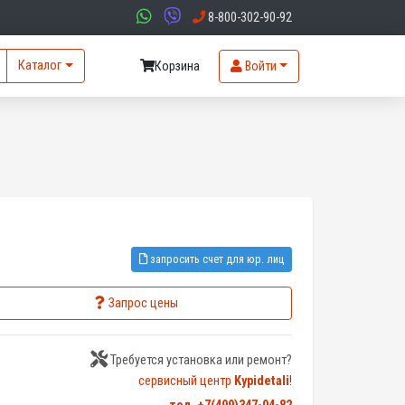
8-800-302-90-92
Каталог
Корзина
Войти
запросить счет для юр. лиц
Запрос цены
Требуется установка или ремонт?
сервисный центр
Kypidetali
!