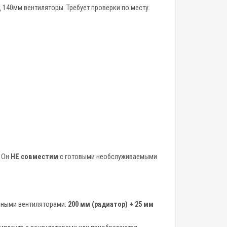
 140мм вентиляторы. Требует проверки по месту.
. Он
НЕ совместим
с готовыми необслуживаемыми
енными вентиляторами:
200 мм (радиатор) + 25 мм