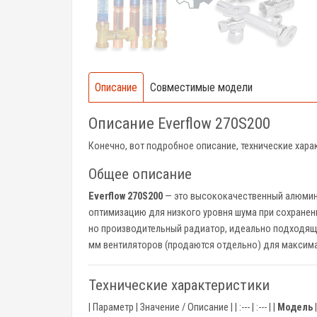
Описание
Совместимые модели
Описание Everflow 270S200
Конечно, вот подробное описание, технические хар
Общее описание
Everflow 270S200
— это высококачественный алюмин
оптимизацию для низкого уровня шума при сохране
но производительный радиатор, идеально подходящий
мм вентиляторов (продаются отдельно) для максима
Технические характеристики
| Параметр | Значение / Описание | | :--- | :--- | |
Модель