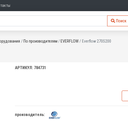
нтакты
Поиск
орудования
По производителям
EVERFLOW
Everflow 270S200
АРТИКУЛ: 784731
производитель: