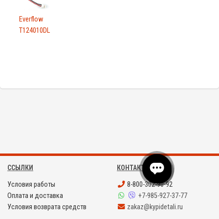
Everflow
T124010DL
ССЫЛКИ
КОНТАКТЫ
Условия работы
8-800-302-90-92
Оплата и доставка
+7-985-927-37-77
Условия возврата средств
zakaz@kypidetali.ru