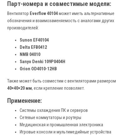
Парт-номера и совместимые модели:
Вентилятор
Everflow 40104
может иметь альтернативные
обозначения и взаимозаменяемость с аналогами других
производителей:
Sunon EF40104
Delta EFB0412
NMB 04010
Sanyo Denki 109P0404H
Orion OD4010-12HB
Также может быть совместим с вентиляторами размером
40×40×20 мм
, если крепление позволяет.
Применение:
Системы охлаждения ПК и серверов
Сетевые коммутаторы и роутеры
Медицинская и промышленная электроника
Игровые консоли и мультимедийные устройства