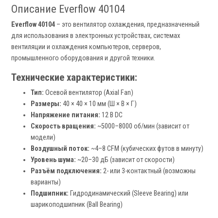
Описание Everflow 40104
Everflow 40104
– это вентилятор охлаждения, предназначенный
для использования в электронных устройствах, системах
вентиляции и охлаждения компьютеров, серверов,
промышленного оборудования и другой техники.
Технические характеристики:
Тип:
Осевой вентилятор (Axial Fan)
Размеры:
40 × 40 × 10 мм (Ш × В × Г)
Напряжение питания:
12 В DC
Скорость вращения:
~5000–8000 об/мин (зависит от
модели)
Воздушный поток:
~4–8 CFM (кубических футов в минуту)
Уровень шума:
~20–30 дБ (зависит от скорости)
Разъём подключения:
2- или 3-контактный (возможны
варианты)
Подшипник:
Гидродинамический (Sleeve Bearing) или
шарикоподшипник (Ball Bearing)