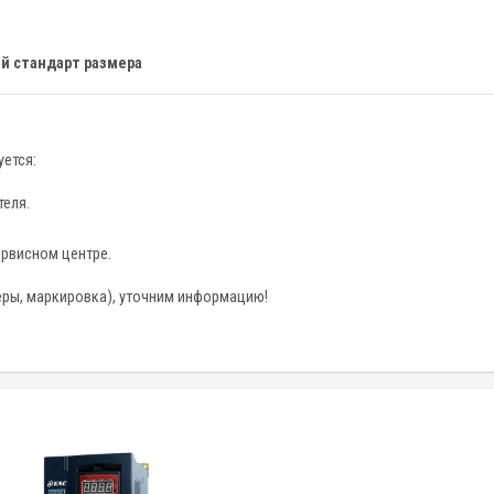
й стандарт размера
ется:
теля.
ервисном центре.
еры, маркировка), уточним информацию!