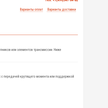
тел. +7(499)347-04-82
Варианты оплат
Варианты доставки
пников или элементов трансмиссии. Ниже
ых с передачей крутящего момента или поддержкой