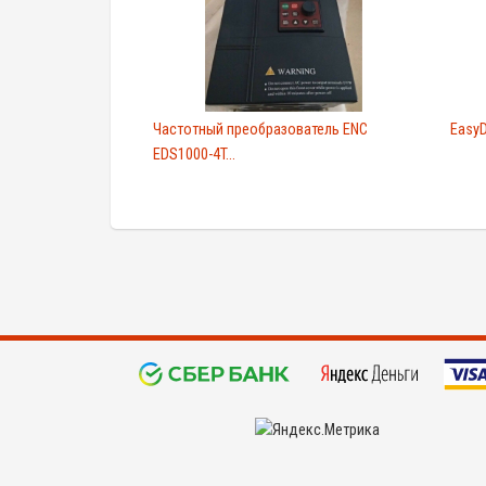
Частотный преобразователь ENC
EasyD
EDS1000-4T...