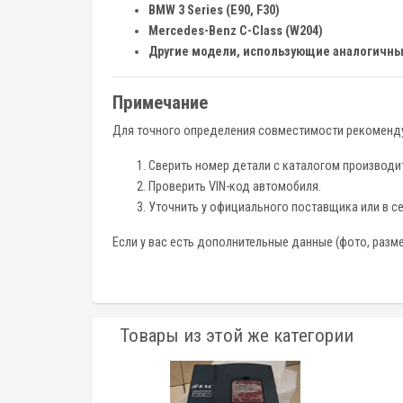
BMW 3 Series (E90, F30)
Mercedes-Benz C-Class (W204)
Другие модели, использующие аналогичны
Примечание
Для точного определения совместимости рекоменду
Сверить номер детали с каталогом производи
Проверить VIN-код автомобиля.
Уточнить у официального поставщика или в с
Если у вас есть дополнительные данные (фото, разм
Товары из этой же категории