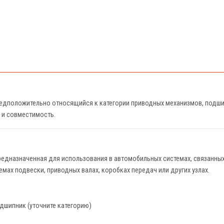
едположительно относящийся к категории приводных механизмов, подши
 и совместимость.
 предназначенная для использования в автомобильных системах, связанн
ах подвески, приводных валах, коробках передач или других узлах.
дшипник (уточните категорию)