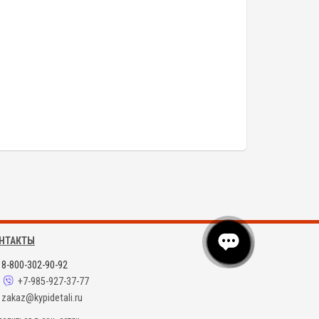
НТАКТЫ
8-800-302-90-92
+7-985-927-37-77
zakaz@kypidetali.ru