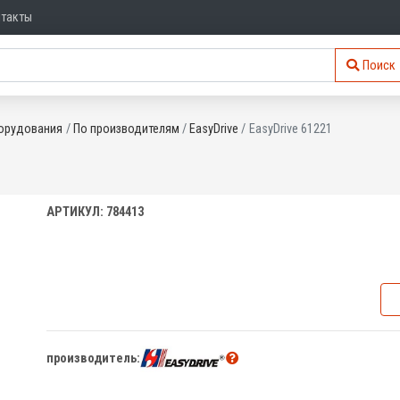
нтакты
Поиск
орудования
По производителям
EasyDrive
EasyDrive 61221
АРТИКУЛ: 784413
производитель: