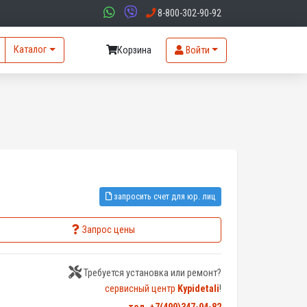
8-800-302-90-92
Каталог
Корзина
Войти
запросить счет для юр. лиц
Запрос цены
Требуется установка или ремонт?
сервисный центр
Kypidetali
!