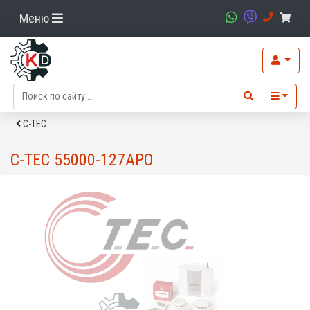
Меню
C-TEC
C-TEC 55000-127APO