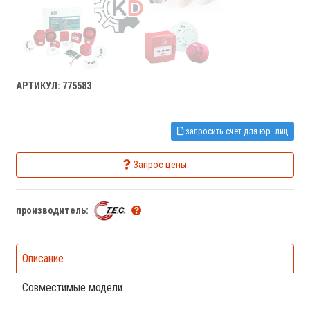
АРТИКУЛ: 775583
запросить счет для юр. лиц
Запрос цены
производитель:
Описание
Совместимые модели