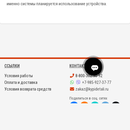
именно системы планируется использование устройства.
ССЫЛКИ
КОНТАКТЫ
Условия работы
8-800-302-90-92
Оплата и доставка
+7-985-927-37-77
Условия возврата средств
zakaz@kypidetali.ru
Поделиться в соц. сетях
©
KYPIDETALI.RU 2008 - 2026