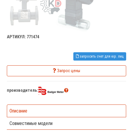
АРТИКУЛ: 771474
запросить счет для юр. лиц
Запрос цены
производитель:
Описание
Совместимые модели