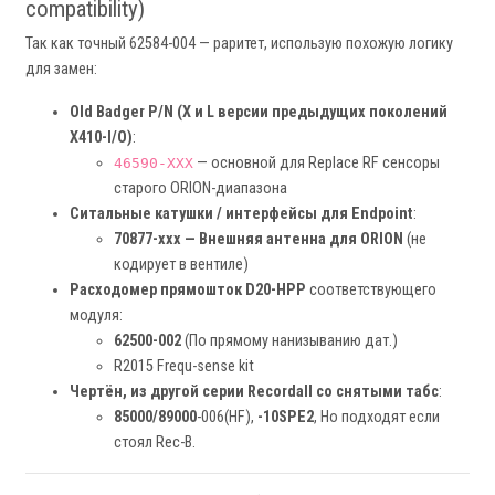
compatibility)
Так как точный 62584-004 — раритет, использую похожую логику
для замен:
Old Badger P/N (X и L версии предыдущих поколений
X410-I/O)
:
— основной для Replace RF сенсоры
46590-XXX
старого ORION-диапазона
Ситальные катушки / интерфейсы для Endpoint
:
70877-xxx — Внешняя антенна для ORION
(не
кодирует в вентиле)
Расходомер прямошток D20-HPP
соответствующего
модуля:
62500-002
(По прямому нанизыванию дат.)
R2015 Frequ-sense kit
Чертён, из другой серии Recordall со снятыми табс
:
85000/89000
-006(HF),
-10SPE2
, Но подходят если
стоял Rec-B.