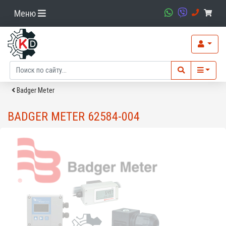
Меню
Badger Meter
BADGER METER 62584-004