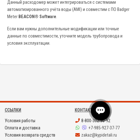
Данный расходомер может интегрироваться с системами
автоматизированного учёта воды (AMI) и совместим с ПО Badger
Meter
BEACON® Software
.
Если вам нужны дополнительные модификации или точные
данные по совместимости, уточните модель трубопровода и
условия эксплуатации.
ССЫЛКИ
КОНТАКТЫ
Условия работы
8-800-302-90-92
Оплата и доставка
+7-985-927-37-77
Условия возврата средств
zakaz@kypidetali.ru