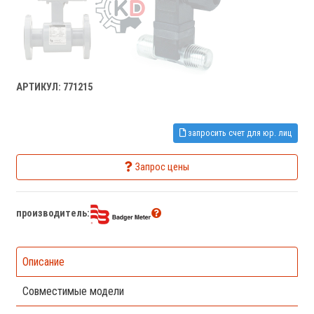
АРТИКУЛ: 771215
запросить счет для юр. лиц
Запрос цены
производитель:
Описание
Совместимые модели