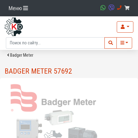
Меню
Badger Meter
BADGER METER 57692