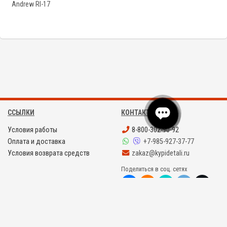
Andrew RI-17
ССЫЛКИ
КОНТАКТЫ
Условия работы
8-800-302-90-92
Оплата и доставка
+7-985-927-37-77
Условия возврата средств
zakaz@kypidetali.ru
Поделиться в соц. сетях
©
KYPIDETALI.RU 2008 - 2026