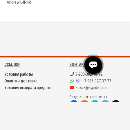
Andrew L4PNR
ССЫЛКИ
КОНТАКТЫ
Условия работы
8-800-302-90-92
Оплата и доставка
+7-985-927-37-77
Условия возврата средств
zakaz@kypidetali.ru
Поделиться в соц. сетях
©
KYPIDETALI.RU 2008 - 2026