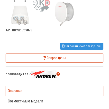
АРТИКУЛ: 769873
запросить счет для юр. лиц
Запрос цены
производитель:
Описание
Совместимые модели