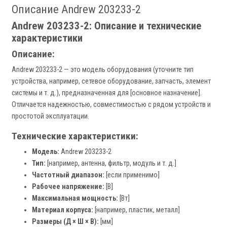
Описание Andrew 203233-2
Andrew 203233-2: Описание и технические
характеристики
Описание:
Andrew 203233-2 — это модель оборудования (уточните тип
устройства, например, сетевое оборудование, запчасть, элемент
системы и т. д.), предназначенная для [основное назначение].
Отличается надежностью, совместимостью с рядом устройств и
простотой эксплуатации.
Технические характеристики:
Модель:
Andrew 203233-2
Тип:
[например, антенна, фильтр, модуль и т. д.]
Частотный диапазон:
[если применимо]
Рабочее напряжение:
[В]
Максимальная мощность:
[Вт]
Материал корпуса:
[например, пластик, металл]
Размеры (Д × Ш × В):
[мм]