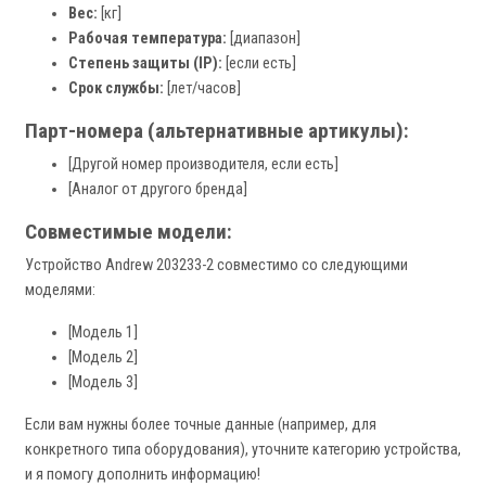
Вес:
[кг]
Рабочая температура:
[диапазон]
Степень защиты (IP):
[если есть]
Срок службы:
[лет/часов]
Парт-номера (альтернативные артикулы):
[Другой номер производителя, если есть]
[Аналог от другого бренда]
Совместимые модели:
Устройство Andrew 203233-2 совместимо со следующими
моделями:
[Модель 1]
[Модель 2]
[Модель 3]
Если вам нужны более точные данные (например, для
конкретного типа оборудования), уточните категорию устройства,
и я помогу дополнить информацию!