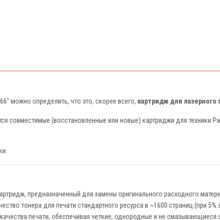
6" можно определить, что это, скорее всего,
картридж для лазерного
тся совместимые (восстановленные или новые) картриджи для техники P
ки.
артридж, предназначенный для замены оригинального расходного матер
ество тонера для печати стандартного ресурса в ~1600 страниц (при 5%
 качества печати, обеспечивая четкие, однородные и не смазывающиеся 