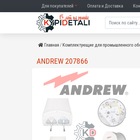
Для покупателей
Оплата и Доставка
Ко
Главная
Комплектующие для промышленного об
ANDREW 207866