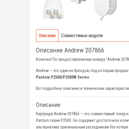
Описание
Совместимые модели
Описание Andrew 207866
Конечно! По предоставленному номеру "Andrew 20786
Andrew — это один из брендов, под которым продаю
Pantom P2500/P2500W Series
.
Вот подробное описание и технические характеристи
Описание
Картридж Andrew 207866 — это совместимый тонер-к
Pantum серии P2500. Он содержит достаточное колич
альтернативу оригинальным расходникам без потери