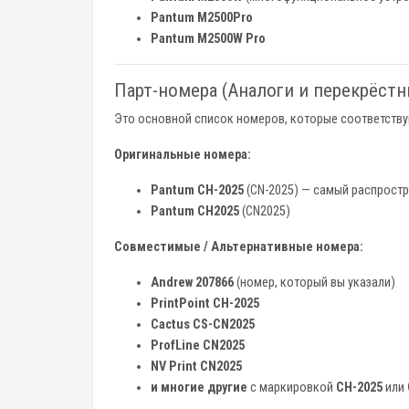
Pantum M2500Pro
Pantum M2500W Pro
Парт-номера (Аналоги и перекрёст
Это основной список номеров, которые соответству
Оригинальные номера:
Pantum CН-2025
(CN-2025) — самый распрост
Pantum CН2025
(CN2025)
Совместимые / Альтернативные номера:
Andrew 207866
(номер, который вы указали)
PrintPoint CH-2025
Cactus CS-CN2025
ProfLine CN2025
NV Print CN2025
и многие другие
с маркировкой
CH-2025
или