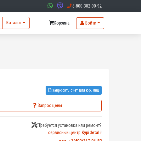
8-800-302-90-92
Каталог
Корзина
Войти
запросить счет для юр. лиц
Запрос цены
Требуется установка или ремонт?
сервисный центр
Kypidetali
!