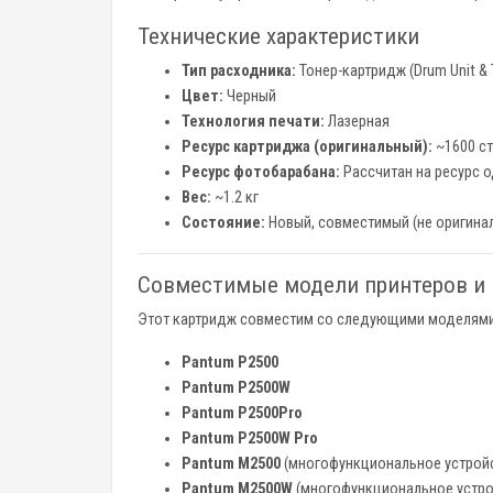
Технические характеристики
Тип расходника:
Тонер-картридж (Drum Unit & T
Цвет:
Черный
Технология печати:
Лазерная
Ресурс картриджа (оригинальный):
~1600 ст
Ресурс фотобарабана:
Рассчитан на ресурс о
Вес:
~1.2 кг
Состояние:
Новый, совместимый (не оригина
Совместимые модели принтеров и
Этот картридж совместим со следующими моделями
Pantum P2500
Pantum P2500W
Pantum P2500Pro
Pantum P2500W Pro
Pantum M2500
(многофункциональное устрой
Pantum M2500W
(многофункциональное устро