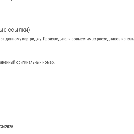
ные ссылки)
ют данному картриджу. Производители совместимых расходников исполь
раненный оригинальный номер.
CN2025
.