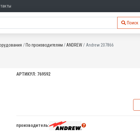
нтакты
Поиск
орудования
По производителям
ANDREW
Andrew 207866
АРТИКУЛ: 769592
производитель: