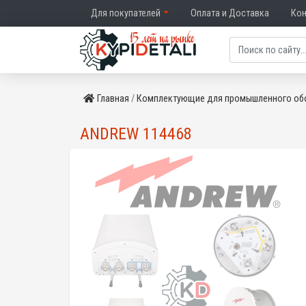
Для покупателей
Оплата и Доставка
Ко
Главная
Комплектующие для промышленного об
ANDREW 114468