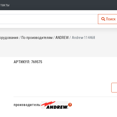
нтакты
Поиск
орудования
По производителям
ANDREW
Andrew 114468
АРТИКУЛ: 769575
производитель: