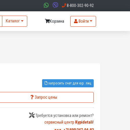
8-800-302-90-92
Каталог
Корзина
Войти
запросить счет для юр. лиц
Запрос цены
Требуется установка или ремонт?
сервисный центр
Kypidetali
!