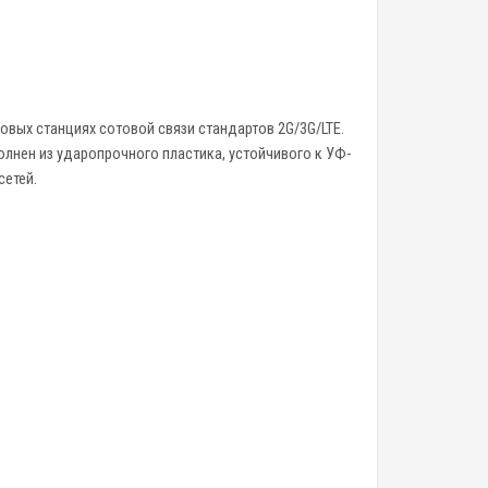
овых станциях сотовой связи стандартов 2G/3G/LTE.
олнен из ударопрочного пластика, устойчивого к УФ-
сетей.