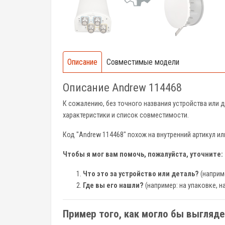
Описание
Совместимые модели
Описание Andrew 114468
К сожалению, без точного названия устройства или д
характеристики и список совместимости.
Код "Andrew 114468" похож на внутренний артикул ил
Чтобы я мог вам помочь, пожалуйста, уточните:
Что это за устройство или деталь?
(наприме
Где вы его нашли?
(например: на упаковке, н
Пример того, как могло бы выгляде