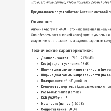
Это всего лишь пример, чтобы показать формат ответ
Предполагаемое устройство: Антенна сотовой с
Описание:
Антенна Andrew 114468 — это направленная панельна
Она обеспечивает высокий коэффициент усиления и о
излучению, с ветрозащитным радиопрозрачным кожух
Технические характеристики:
Диапазон частот:
1710 – 2170 МГц
Коэффициент усиления:
18 dBi
Ширина диаграммы направленности (по го
Ширина диаграммы направленности (по ве
Поляризация:
+/- 45° двойная
Количество портов:
2 (для разнесенного пр
Разъемы:
N-типа (Female)
КСВ (VSWR):
< 1.5:1
Мощность (на порт):
500 Вт
Сопротивление:
50 Ом