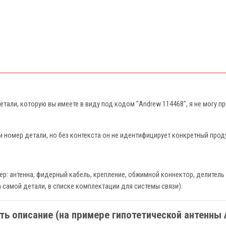
етали, которую вы имеете в виду под кодом "Andrew 114468", я не могу п
и номер детали, но без контекста он не идентифицирует конкретный прод
р: антенна, фидерный кабель, крепление, обжимной коннектор, делитель 
а самой детали, в списке комплектации для системы связи).
ть описание (на примере гипотетической антенны 